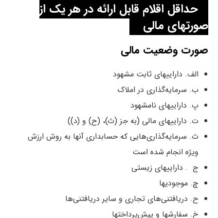
حداقل اقلام قابل ارائه در هر یک از
صورتهای مالی
صورت وضعیت مالی
الف. داراییهای ثابت مشهود
ب. سرمایه‌گذاری در املاک
پ. داراییهای نامشهود
ت. داراییهای مالی (به جز (ث)، (ح) و (د))
ث. سرمایه‌گذاری‌هایی که حسابداری آنها به روش ارزش
ویژه انجام شده است
ج . داراییهای زیستی
چ. موجودیها
ح. دریافتنی‌های تجاری و سایر دریافتنی‌ها
خ. سفارشها و پیش‌پرداختها