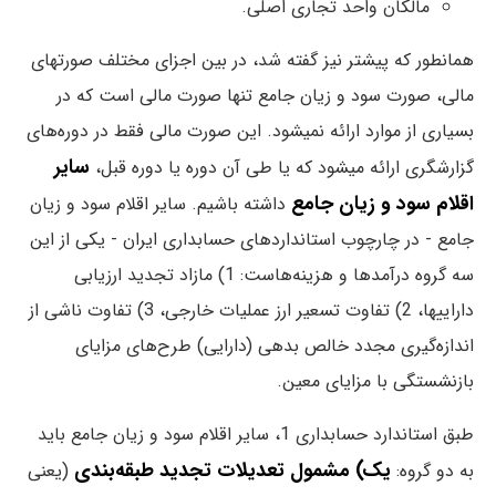
مالکان واحد تجاری اصلی.
همانطور که پیشتر نیز گفته شد، در بین اجزای مختلف صورتهای
مالی، صورت سود و زیان جامع تنها صورت مالی است که در
بسیاری از موارد ارائه نمیشود. این صورت مالی فقط در دوره‌های
سایر
گزارشگری ارائه میشود که یا طی آن دوره یا دوره قبل،
اقلام سود و زیان جامع
داشته باشیم. سایر اقلام سود و زیان
جامع - در چارچوب استانداردهای حسابداری ایران - یکی از این
سه گروه درآمدها و هزینه‌هاست: 1) مازاد تجدید ارزیابی
داراییها، 2) تفاوت تسعیر ارز عملیات خارجی، 3) تفاوت ناشی از
اندازه‌گیری مجدد خالص بدهی (دارایی) طرح‌های مزایای
بازنشستگی با مزایای معین.
طبق استاندارد حسابداری 1، سایر اقلام سود و زیان جامع باید
یک) مشمول تعدیلات تجدید طبقه‌بندی
به دو گروه:
(یعنی