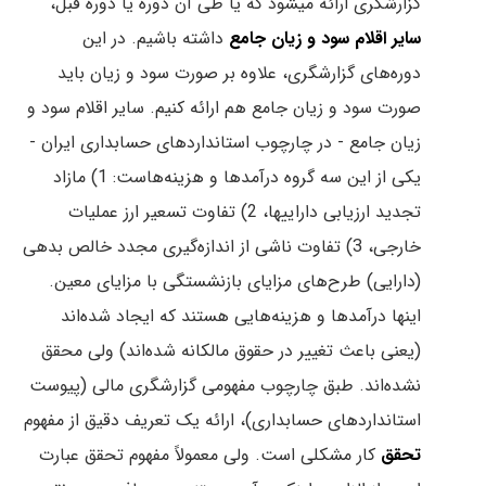
گزارشگری ارائه میشود که یا طی آن دوره یا دوره قبل،
سایر اقلام سود و زیان جامع
داشته باشیم. در این
دوره‌های گزارشگری، علاوه بر صورت سود و زیان باید
صورت سود و زیان جامع هم ارائه کنیم. سایر اقلام سود و
زیان جامع - در چارچوب استانداردهای حسابداری ایران -
یکی از این سه گروه درآمدها و هزینه‌هاست: 1) مازاد
تجدید ارزیابی داراییها، 2) تفاوت تسعیر ارز عملیات
خارجی، 3) تفاوت ناشی از اندازه‌گیری مجدد خالص بدهی
(دارایی) طرح‌های مزایای بازنشستگی با مزایای معین.
اینها درآمدها و هزینه‌هایی هستند که ایجاد شده‌اند
(یعنی باعث تغییر در حقوق مالکانه شده‌اند) ولی محقق
نشده‌اند. طبق چارچوب مفهومی گزارشگری مالی (پیوست
استانداردهای حسابداری)، ارائه‌ یک تعریف‌ دقیق‌ از مفهوم‌
تحقق‌
کار مشکلی‌ است‌. ولی‌ معمولاً مفهوم‌ تحقق‌ عبارت‌