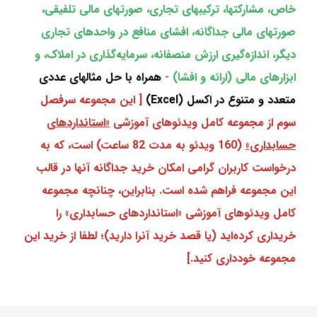
خاص، مشارکتها، ترکیبهای تجاری، صورتهای مالی تلفیقی،
صورتهای مالی جداگانه، افشای منافع در واحدهای تجاری
دیگر، اندازه‌گیری ارزش منصفانه، سرمایه‌گذاری در املاک، و
ابزارهای مالی (ارائه و افشا)
-
همراه با حل مثالهای عددی
متعدد و متنوع در اکسل (Excel)
[ این مجموعه سرفصل
سوم از مجموعه کامل ویدئوهای آموزشی
«استانداردهای
حسابداری»
(160 ویدئو به مدت 82 ساعت) است، که به
درخواست کاربران گرامی امکان خرید جداگانه آنها در قالب
این مجموعه فراهم شده است. بنابراین، چنانچه مجموعه
کامل ویدئوهای آموزشی «استانداردهای حسابداری» را
خریداری کرده‌اید (یا قصد خرید آنرا دارید)؛ لطفا از خرید این
مجموعه خودداری کنید.]