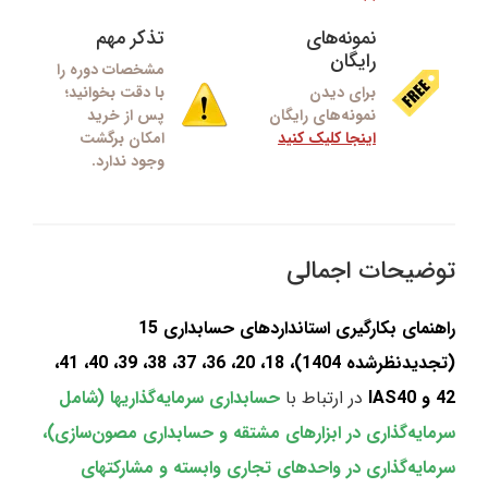
نمونه‌های
تذکر مهم
رایگان
مشخصات دوره را
برای دیدن
با دقت بخوانید؛
نمونه‌های رایگان
پس از خرید
اینجا کلیک کنید
امکان برگشت
وجود ندارد.
توضیحات اجمالی
راهنمای بکارگیری استانداردهای حسابداری 15
(تجدیدنظرشده 1404)، 18، 20، 36، 37، 38، 39، 40، 41،
42 و IAS40
در ارتباط با
حسابداری سرمایه‌گذاریها (شامل
سرمایه‌گذاری در ابزارهای مشتقه و حسابداری مصون‌سازی)،
سرمایه‌گذاری در واحدهای تجاری وابسته و مشارکتهای