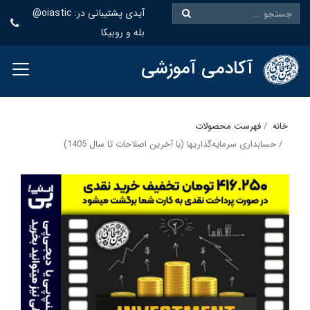
@oiastic :آیدی پشتیبانی در
بله و روبیکا
آکادمی آموزشی
خانه
فهرست محصولات
حسابداری سرمایه‌گذاریها (با آخرین اصلاحات تا سال 1405)