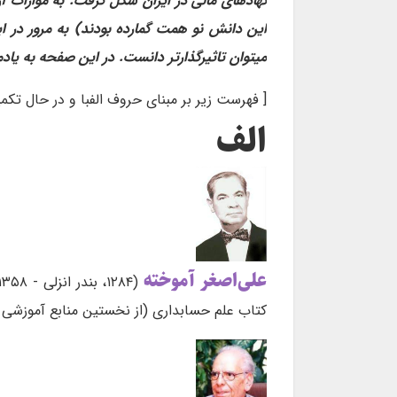
نهادهای مالی در ایران شکل گرفت. به موازات
این دانش نو همت گمارده بودند) به مرور در ا
میتوان تاثیرگذارتر دانست. در این صفحه به یادم
[ فهرست زیر بر مبنای حروف الفبا و در حال تکم
الف
علی‌اصغر آموخته
(۱۲۸۴، بندر انزلی - ۱۳۵۸، تهران)
کتاب علم حسابداری (از نخستین منابع آموزشی 