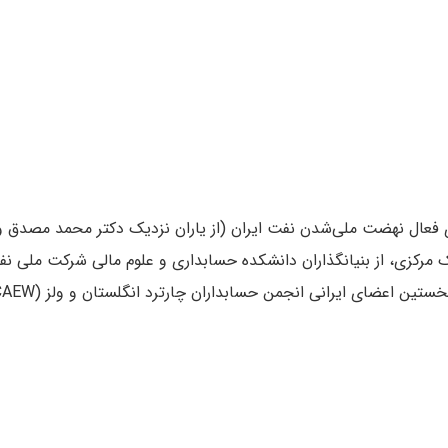
– از اعضای فعال نهضت ملی‌شدن نفت ایران (از یاران نزدیک دکتر محمد م
مرکزی، از بنیانگذاران دانشکده حسابداری و علوم مالی شرکت ملی نف
ین اعضای ایرانی انجمن حسابداران چارترد انگلستان و ولز (ICAEW) بود.