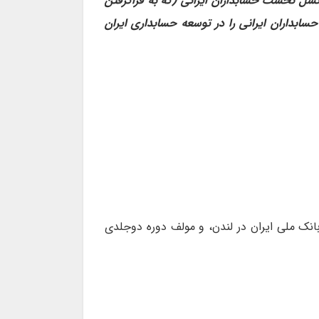
سل نخست حسابداران ایرانی (که به فراگرفتن
ابداران ایرانی را در توسعه حسابداری ایران
انک ملی ایران در لندن، و مولف دوره دوجلدی