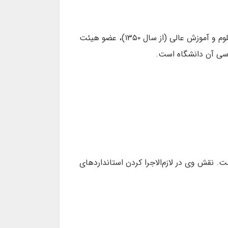
(۲ اردیبهشت ۱۳۰۰، گلپایگان - ۱۳ فروردین ۱۳۸۴، تهران) معاون اسبق آموزشی و پژوهشی وزارت علوم و آموزش عالی (از سال ۱۳۵۰)، عضو هیئت
رسی آن دانشگاه است.
است. نقش وی در لازم‌الاجرا کردن استانداردهای