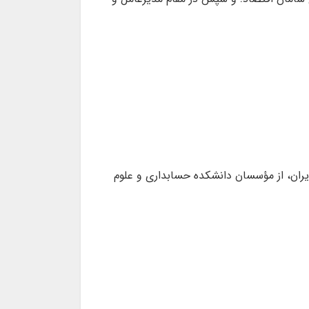
نجمن حسابداران خبره ایران، از مؤسسان دانشکده حسابداری و علوم