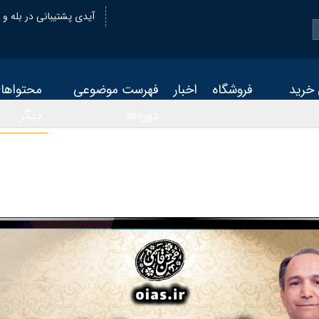
@oiastic :آیدی پشتیبانی در بله و
 خرید
فروشگاه
اخبار
فهرست موضوعی
محتواها
دوره‌ها
دیگر