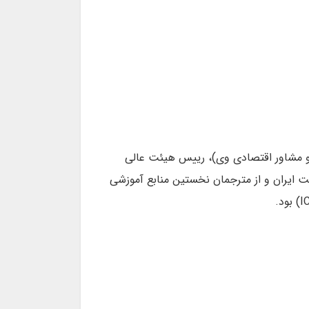
صدق و مشاور اقتصادی وی)، رییس هیئت عالی
ت ایران و از مترجمان نخستین منابع آموزشی