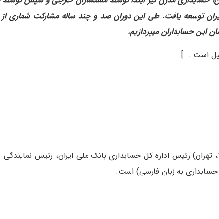
 آن، حسابداری مدرن نیز ابتدا توسط مستشاران خارجی و سپس توسط ن
یران توسعه یافت. طی این دوران صد و چند ساله مشارکت شماری از حس
ان این حسابداران میپردازیم.
یل است... ]
رئیس اداره کل حسابداری بانک ملی ایران، رئیس نمایندگی ب
حسابداری به زبان فارسی) است.