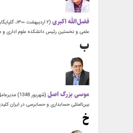
فضل‌الله اکبری
علمی و نخستین رئیس دانشکده علوم اداری و م
ب
موسی بزرگ اصل
(شهریور 48
بین‌المللی حسابداری و حسابرسی در ایران کلید
خ