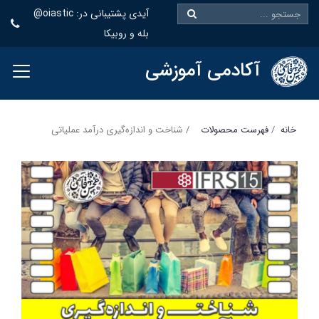
@oiastic :آیدی پشتیبانی در
بله و روبیکا
آکادمی آموزشی
خانه
فهرست محصولات
شناخت و اندازه‌گیری درآمد عملیاتی