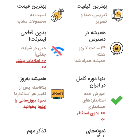
بهترین کیفیت
بهترین قیمت
تدریس، صدا و
نسبت به
تصویر
محصولات مشابه
همیشه در
بدون قطعی
دسترس
اینترنت!
۲۴ ساعتِ ۷ روز
حتی در شرایط
هفته
جنگی!
همیشه همراه شما
<< اطلاعات بیشتر
>>
تنها دوره کامل
همیشه به‌روز !
در ایران
بلافاصله پس از
آموزش همه
تغییر هر استاندارد!
استانداردهای
نحوه بروزرسانی را
حسابداری
اینج
ا بخوانید
<< بدون استثناء
>>
نمونه‌های
تذکر مهم