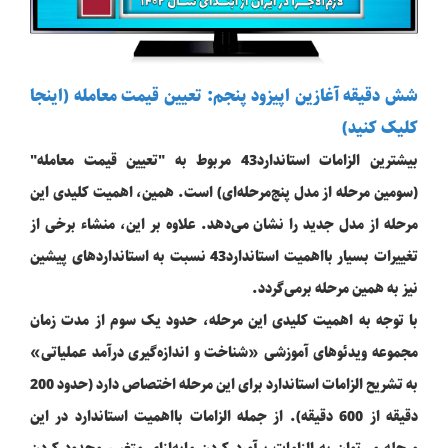
شش دقیقه آغازین اپیزود پنجم: تعیین قیمت معامله (اینجا
کلیک کنید)
بیشترین الزامات استاندارد43 مربوط به "تعیین قیمت معامله"
(سومین مرحله از مدل پنج‌مرحله‌ای) است. همین، اهمیت کلیدی این
مرحله از مدل جدید را نشان می‌دهد. علاوه بر این، منشاء برخی از
تغییرات بسیار بااهمیت استاندارد43 نسبت به استانداردهای پیشین
نیز به همین مرحله برمی‌گردد.
با توجه به اهمیت کلیدی این مرحله، حدود یک سوم از مدت زمان
مجموعه ویدئوهای آموزشی «شناخت و اندازه‌گیری درآمد عملیاتی»
به تشریح الزامات استاندارد برای این مرحله اختصاص دارد (حدود 200
دقیقه از 600 دقیقه). از جمله الزامات بااهمیت استاندارد در این
مرحله می‌توان به الزامات برآورد کردن مابه‌ازای متغیر، محدود کردن