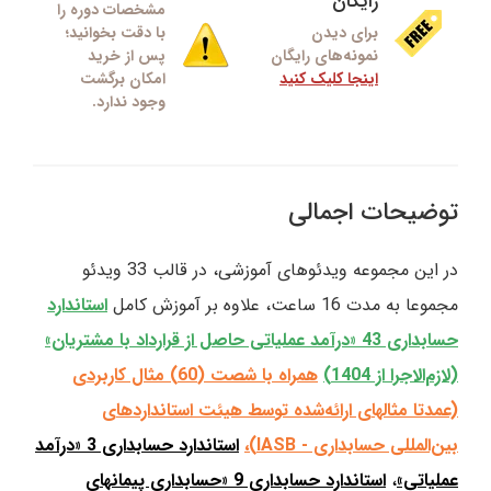
رایگان
مشخصات دوره را
برای دیدن
با دقت بخوانید؛
نمونه‌های رایگان
پس از خرید
اینجا کلیک کنید
امکان برگشت
وجود ندارد.
توضیحات اجمالی
در این مجموعه ویدئوهای آموزشی، در قالب 33 ویدئو
مجموعا به مدت 16 ساعت، علاوه بر آموزش کامل
استاندارد
حسابداری 43 «درآمد عملیاتی حاصل از قرارداد با مشتریان»
(لازم‌الاجرا از 1404)
همراه با شصت (60) مثال کاربردی
(عمدتا مثالهای ارائه‌شده توسط هیئت استانداردهای
بین‌المللی حسابداری - IASB)،
استاندارد حسابداری 3 «درآمد
عملیاتی»
،
استاندارد حسابداری 9 «حسابداری پیمانهای