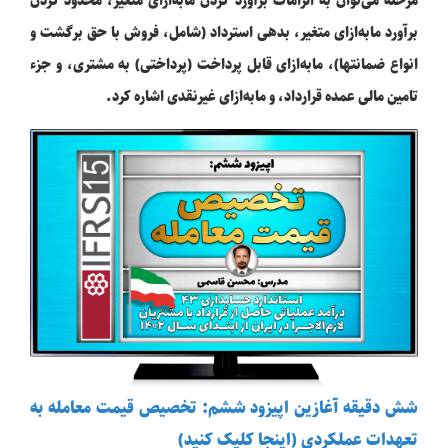
برآورد مابه‌ازای متغیر، بدهی استرداد (شامل، فروش با حق برگشت و
انواع ضمانتها)، مابه‌ازای قابل پرداخت (پرداختی) به مشتری، و جزء
تامین مالی عمده قرارداد، و مابه‌ازای غیرنقدی اشاره کرد.
شش دقیقه آغازین اپیزود ششم: تخصیص قیمت معامله به
تعهدات عملکردی (اینجا کلیک کنید)