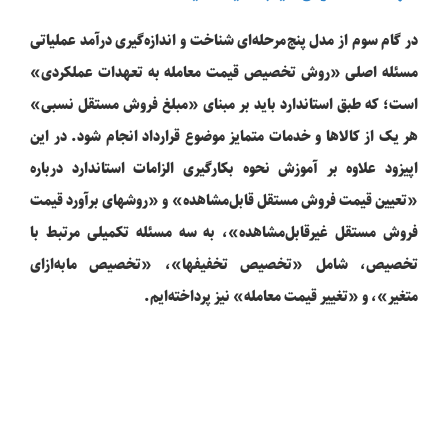
در گام سوم از مدل پنج‌مرحله‌ای شناخت و اندازه‌گیری درآمد عملیاتی
مسئله اصلی «روش تخصیص قیمت معامله به تعهدات عملکردی»
است؛ که طبق استاندارد باید بر مبنای «مبلغ فروش مستقل نسبی»
هر یک از کالاها و خدمات متمایز موضوع قرارداد انجام شود. در این
اپیزود علاوه بر آموزش نحوه بکارگیری الزامات استاندارد درباره
«تعیین قیمت فروش مستقل قابل‌مشاهده» و «روشهای برآورد قیمت
فروش مستقل غیرقابل‌مشاهده»، به سه مسئله تکمیلی مرتبط با
تخصیص، شامل «تخصیص تخفیفها»، «تخصیص مابه‌ازای
متغیر»، و «تغییر قیمت معامله» نیز پرداخته‌ایم.