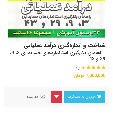
شناخت و اندازه‌گیری درآمد عملیاتی
| راهنمای بکارگیری استانداردهای حسابداری 3، 9،
29 و 43 |
از 116
1,800,000
تومان
مقایسه
افزودن به سبدخرید