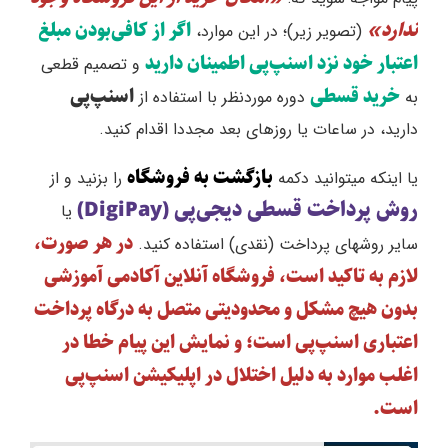
ندارد»
اگر از کافی‌بودن مبلغ
(تصویر زیر)؛ در این موارد،
اعتبار خود نزد اسنپ‌پی اطمینان دارید
و تصمیم قطعی
خرید قسطی
اسنپ‌پی
به
دوره موردنظر با استفاده از
دارید، در ساعات یا روزهای بعد مجددا اقدام کنید.
بازگشت به فروشگاه
یا اینکه میتوانید دکمه
را بزنید و از
روش پرداخت قسطی دیجی‌پی (DigiPay)
یا
در هر صورت،
سایر روشهای پرداخت (نقدی) استفاده کنید.
لازم به تاکید است، فروشگاه آنلاین آکادمی آموزشی
بدون هیچ مشکل و محدودیتی متصل به درگاه پرداخت
اعتباری اسنپ‌پی است؛ و
نمایش این پیام خطا در
اغلب موارد به دلیل اختلال در اپلیکیشن اسنپ‌پی
است.