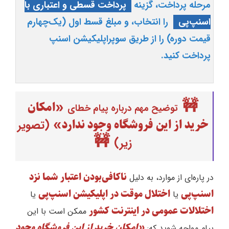
مرحله پرداخت، گزینه
پرداخت قسطی و اعتباری با
اسنپ‌پی
را انتخاب، و مبلغ قسط اول (یک‌چهارم
قیمت دوره) را از طریق سوپراپلیکیشن اسنپ
پرداخت کنید.
🚧
«امکان
توضیح مهم درباره پیام خطای
خرید از این فروشگاه وجود ندارد»
(تصویر
🚧
زیر)
ناکافی‌بودن اعتبار شما نزد
در پاره‌ای از موارد، به دلیل
اسنپ‌پی
اختلال موقت در اپلیکیشن اسنپ‌پی
یا
یا
اختلالات عمومی در اینترنت کشور
ممکن است با این
«امکان خرید از این فروشگاه وجود
پیام مواجه شوید که: