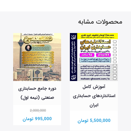
محصولات مشابه
آموزش کامل
دوره جامع حسابداری
استانداردهای حسابداری
صنعتی (نیمه اول)
ایران
2,000,000
995,000 تومان
5,500,000 تومان