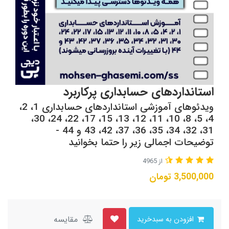
استانداردهای حسابداری پرکاربرد
ویدئوهای آموزشی استانداردهای حسابداری 1، 2،
4، 5، 8، 10، 11، 12، 13، 15، 17، 22، 24، 30،
31، 32، 34، 35، 36، 37، 42، 43 و 44 -
توضیحات اجمالی زیر را حتما بخوانید
از 4965
3,500,000
تومان
مقایسه
افزودن به سبدخرید