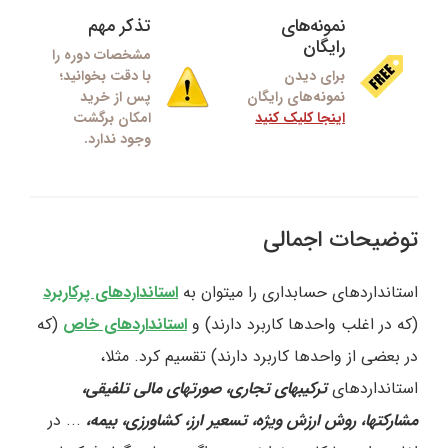
نمونه‌های
تذکر مهم
رایگان
مشخصات دوره را
برای دیدن
با دقت بخوانید؛
نمونه‌های رایگان
پس از خرید
اینجا کلیک کنید
امکان برگشت
وجود ندارد.
توضیحات اجمالی
استانداردهای حسابداری را میتوان به
استانداردهای پرکاربرد
(که در اغلب واحدها کاربرد دارند) و
استانداردهای خاص
(که
در بعضی از واحدها کاربرد دارند) تقسیم کرد. مثلا،
استانداردهای
ترکیبهای تجاری، صورتهای مالی تلفیقی،
مشارکتها، روش ارزش ویژه، تسعیر ارز، کشاورزی، بیمه،
... در