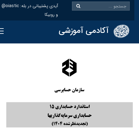
@oiastic :آیدی پشتیبانی در بله
و روبیکا
آکادمی آموزشی