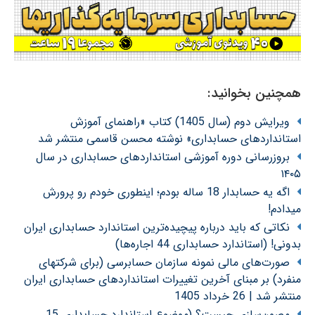
همچنین بخوانید:
ویرایش دوم (سال 1405) کتاب «راهنمای آموزش
استانداردهای حسابداری» نوشته محسن قاسمی منتشر شد
بروزرسانی دوره آموزشی استانداردهای حسابداری در سال
۱۴۰۵
اگه یه حسابدار 18 ساله بودم؛ اینطوری خودم رو پرورش
میدادم!
نکاتی که باید درباره پیچیده‌ترین استاندارد حسابداری ایران
بدونی! (استاندارد حسابداری 44 اجاره‌ها)
صورت‌های مالی نمونه سازمان حسابرسی (برای شرکتهای
منفرد) بر مبنای آخرین تغییرات استانداردهای حسابداری ایران
منتشر شد | 26 خرداد 1405
مصون‌سازی چیست؟ (موضوع استاندارد حسابداری 15