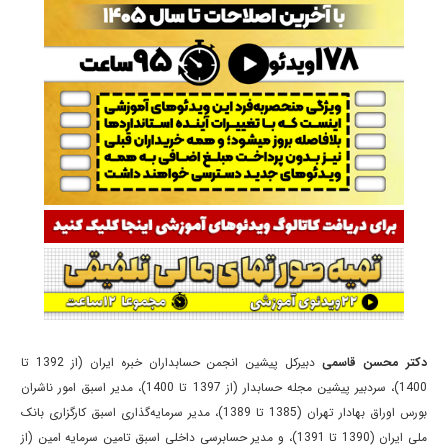
دکتر محسن قاسمی
دبیرکل پیشین انجمن حسابداران خبره ایران (از 1392 تا
1400)، سردبیر پیشین مجله حسابدار (از 1397 تا 1400)، مدیر اسبق امور ناشران
بورس اوراق بهادار تهران (1385 تا 1389)، مدیر سرمایه‌گذاری اسبق کارگزاری بانک
ملی ایران (1390 تا 1391)، و مدیر حسابرسی داخلی اسبق تامین سرمایه امین (از