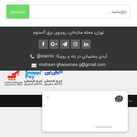
جستجو
تهران، محله ستارخان، روبروی برق آلستوم
@oiastic :آیدی پشتیبانی در بله و روبیکا
mohsen.ghasemee.g@gmail.com
ساخت سایت توسط
پرتال