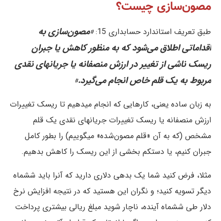
مصون‌سازی چیست؟
«مصون‌سازی به
طبق تعریف استاندارد حسابداری 15:
اقداماتی اطلاق می‌شود که به منظور کاهش یا جبران
ریسک ناشی از تغییر در ارزش منصفانه یا جریانهای نقدی
مربوط به یک قلم خاص انجام می‌گیرد.»
به زبان ساده یعنی، کارهایی که انجام میدهیم تا ریسک تغییرات
ارزش منصفانه یا ریسک تغییرات جریانهای نقدی یک قلم
مشخص (که به آن «قلم مصون‌شده» میگوییم) را بطور کامل
جبران کنیم، یا دستکم بخشی از این ریسک را کاهش بدهیم.
مثلا، فرض کنید شما یک بدهی دلاری دارید که آنرا باید ششماه
دیگر تسویه کنید؛ و نگران این هستید که در نتیجه افزایش نرخ
دلار طی ششماه آینده، ناچار شوید مبلغ ریالی بیشتری پرداخت