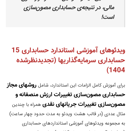
مالی، در نتیجه‌ی حسابداری مصون‌سازی
است!
ویدئوهای آموزشی استاندارد حسابداری 15
حسابداری سرمایه‌گذاریها (تجدیدنظرشده
1404)
روشهای مجاز
برای آموزش کامل الزامات این استاندارد،‌ شامل
حسابداری مصون‌سازی تغییرات ارزش منصفانه و
مصون‌سازی تغییرات جریانهای نقدی
همراه با چندین
مثال عددی (در قالب هشت ویدئو به مدت حدود چهار ساعت)
به مجموعه ویدئوهای آموزشی استانداردهای حسابداری