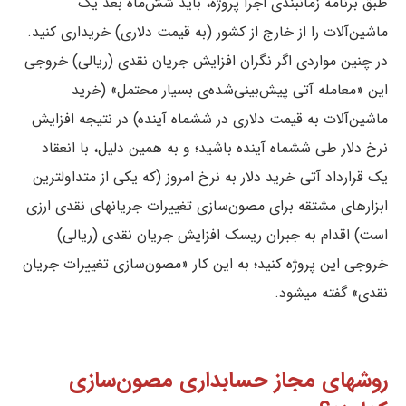
طبق برنامه زمانبندی اجرا پروژه، باید شش‌ماه بعد یک
ماشین‌آلات را از خارج از کشور (به قیمت دلاری) خریداری کنید.
در چنین مواردی اگر نگران افزایش جریان نقدی (ریالی) خروجی
این «معامله آتی پیش‌بینی‌شده‌ی بسیار محتمل» (خرید
ماشین‌آلات به قیمت دلاری در ششماه آینده) در نتیجه افزایش
نرخ دلار طی ششماه آینده باشید؛ و به همین دلیل، با انعقاد
یک قرارداد آتی خرید دلار به نرخ امروز (که یکی از متداولترین
ابزارهای مشتقه برای مصون‌سازی تغییرات جریانهای نقدی ارزی
است) اقدام به جبران ریسک افزایش جریان نقدی (ریالی)
خروجی این پروژه کنید؛ به این کار «مصون‌سازی تغییرات جریان
نقدی» گفته میشود.
روشهای مجاز حسابداری مصون‌سازی