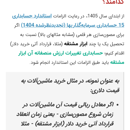
کدامند؟
استاندارد حسابداری
از ابتدای سال 1405، در رعایت الزامات
15 حسابداری سرمایه‌گذاریها (تجدیدنظرشده 1404)
اگر
برای مصون‌سازی هر قلمی (مشابه مثالهای بالا) نسبت به
ابزار مشتقه
تحصیل یک یا چند
(مثلا، قرارداد آتی خرید دلار)
حسابداری تغییرات ارزش منصفانه آن ابزار
اقدام کنیم؛
مشتقه
باید طبق الزامات این استاندارد انجام شود.
به عنوان نمونه، در مثال خرید ماشین‌آلات به
قیمت دلاری:
اگر معادل ریالی قیمت آن ماشین‌آلات در
زمان شروع مصون‌سازی - یعنی زمان انعقاد
قرارداد آتی خرید دلار (ابزار مشتقه) - مثلا