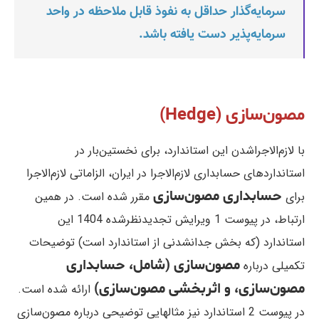
سرمایه‌گذار حداقل به نفوذ قابل ملاحظه در واحد
سرمایه‌پذیر دست یافته باشد.
مصون‌سازی (Hedge)
با لازم‌الاجراشدن این استاندارد، برای نخستین‌بار در
استانداردهای حسابداری لازم‌الاجرا در ایران، الزاماتی لازم‌الاجرا
حسابداری مصون‌سازی
برای
مقرر شده است. در همین
ارتباط، در پیوست 1 ویرایش تجدیدنظرشده 1404 این
استاندارد (که بخش جدانشدنی از استاندارد است) توضیحات
مصون‌سازی (شامل، حسابداری
تکمیلی درباره
مصون‌سازی، و اثربخشی مصون‌سازی)
ارائه شده است.
در پیوست 2 استاندارد نیز مثالهایی توضیحی درباره مصون‌سازی