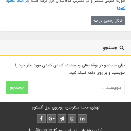
صورت عمومی منتشر و در دسترس علاقه‌مندان قرار گرفته است (
از اینجا دانلود
کنید
).
کانال رسمی در بله
جستجو
برای جستجو در نوشته‌های وب‌سایت، کلمه‌ی کلیدی مورد نظر خود را
بنویسید و بر روی دکمه کلیک کنید.
جستجو
تهران، محله ستارخان، روبروی برق آلستوم
@oiastic :آیدی پشتیبانی در بله و روبیکا