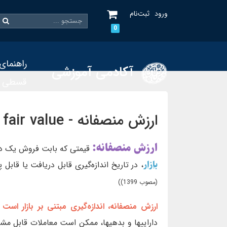
ورود
ثبت‌نام
0
راهنمای
آکادمی آموزشی
قسطی
ارزش منصفانه - fair value
ارزش منصفانه:
قیمتی که بابت فروش یک دا
بازار
، در تاریخ اندازه‌گیری قابل دریافت یا قاب
(مصوب 1399))
ارزش منصفانه، اندازه‌گیری مبتنی بر بازار اس
داراییها و بدهیها، ممکن است معاملات قابل مشاه