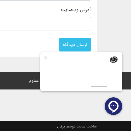
آدرس وب‌سایت
ارسال دیدگاه
تهران، محله ستارخان، روبروی برق آلستوم
ساخت سایت توسط
پرتال