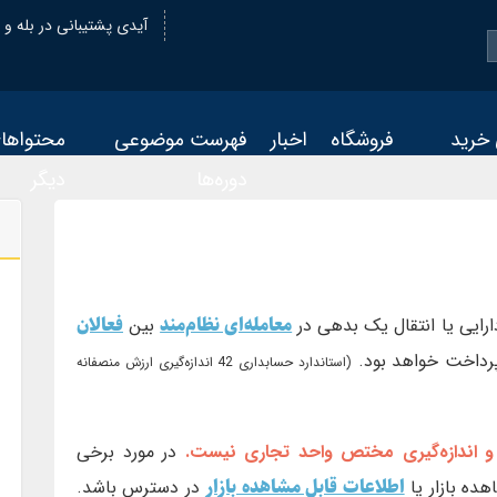
@oiastic :آیدی پشتیبانی در بله و
 خرید
فروشگاه
اخبار
فهرست موضوعی
محتواها
دوره‌ها
دیگر
معامله‌ای نظام‌مند
فعالان
رایی یا انتقال یک بدهی در
بین
ل پرداخت خواهد بود.
(استاندارد حسابداری 42 اندازه‌گیری ارزش منصفانه
ت و اندازه‌گیری مختص واحد تجاری نیست.
در مورد برخی
اطلاعات قابل مشاهده بازار
ده بازار یا
در دسترس باشد.