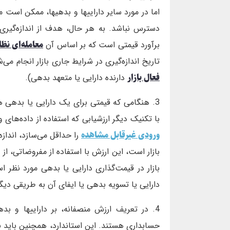
اما در مورد سایر داراییها و بدهیها، ممکن است م
دسترس نباشد. به هر حال، هدف از اندازه‌گیر
معامله‌ای نظا
برآورد قیمتی است که بر اساس آن
تاریخ اندازه‌گیری در شرایط جاری بازار انجام می
فعال بازار
دارنده دارایی یا متعهد بدهی).
3. هنگامی که قیمتی برای یک دارایی یا بدهی ه
با تکنیک دیگر ارزشیابی که استفاده از داده‌های 
ورودی غیرقابل‌ مشاهده
را حداقل می‌سازد، اندازه
بازار است، این ارزش با استفاده از مفروضاتی، از
بازار در قیمت‌گذاری دارایی یا بدهی مورد نظر ا
دارایی یا تسویه بدهی یا ایفای آن به طریقی دیگر، 
4. در تعریف ارزش منصفانه، بر داراییها و بده
حسابداری هستند. این استاندارد، همچنین باید بر