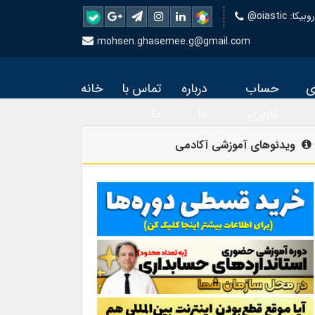
 روبیکا
mohsen.ghasemee.g@gmail.com
ی
حساب
درباره
تماس با
خانه
کاربری
ما
ما
ویدئوهای آموزشی آکادمی