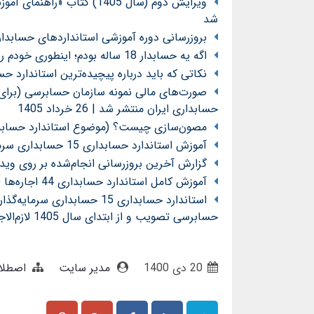
ویرایش دوم (سال 1405) کت
شد
بروزرسانی دوره آموزشی استانداردهای حسابداری د
اگه یه حسابدار 18 ساله بودم؛ اینطوری خودم رو پرورش میدادم!
نکاتی که باید درباره پیچیده‌ترین استاندارد حسابداری
صورت‌های مالی نمونه سازمان حسابرسی (برای ش
حسابداری ایران منتشر شد | 26 خرداد 1405
مصون‌سازی چیست؟ (موضوع استاندارد حسابداری 15 حسابداری سرمایه‌گذاریها تجدیدنظرش
آموزش استاندارد حسابداری 15 حسابداری سرمایه‌گذاریها (تجدیدنظرشده 1404 - لازم‌الاجرا از 1405)
گزارش آخرین بروزرسانی انجام‌شده بر روی وی
آموزش کامل استاندارد حسابداری 44 اجاره‌ها (مصوب 1404) توسط محسن قاسمی
حسابرسی تصویب و از ابتدای سال 1405 لازم‌الاجرا شد
20 دی 1400
مدیر سایت
اصطلا