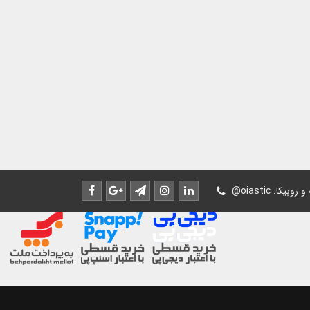
له و روبیکا