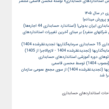
اب «راهنمای آموزش استانداردهای حسابداری» نوشته محسن قاسمی منتشر
ر سال ۱۴۰۵
 ایران بدونی! (استاندارد حسابداری 44 اجاره‌ها)
رکتهای منفرد) بر مبنای آخرین تغییرات استانداردهای
ده 1404)
دئوهای دوره آموزشی استانداردهای حسابداری
استاندارد حسابداری 15 حسابداری سرمایه‌گذاریها (تجدیدنظرشده 1404) از سوی مجمع عمومی سازمان
حات استانداردهای حسابداری