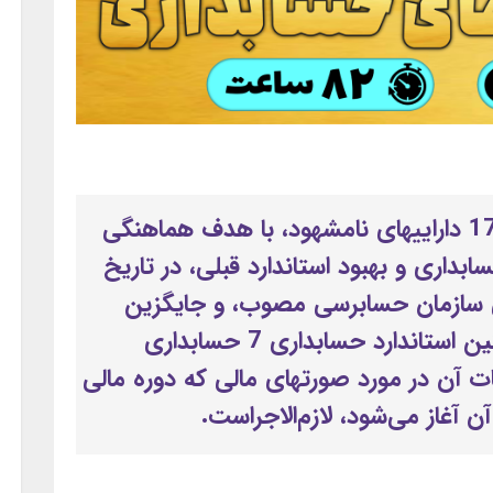
ویرایش فعلی استاندارد حسابداری 17 داراییهای نامشهود، با هدف هماهنگی
ابداری و بهبود استاندارد قبلی، در تاریخ
 عمومی سازمان حسابرسی مصوب، و جایگزین
ویرایش قبلی این استاندارد و همچنین استاندارد حسابداری 7 حسابداری
ت آن در‌ مورد صورتهای مالی که دوره مالی