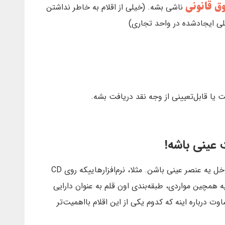
ق قانونی
ناشی بشه. (خیلی از اقلام به خاطر نداشتن
فلی ایجادشده در واحد تجاری)
‌ یا قابل‌تعیینی‌ از وجه‌ نقد دریافت‌ بشه.
ت عینی باشه!
البته بعضی از داراییهای‌ نامشهود ممكنه روی یا داخل یه عنصر عینی‌ باشن. مثلا، نرم‌افزارهاییکه روی CD
ه همچین مواردی، طبقه‌بندی‌ اون قلم‌ به عنوان‌ دارایی‌
ت‌ درباره اینه که كدوم‌ یکی از این اقلام بااهمیت‌تر