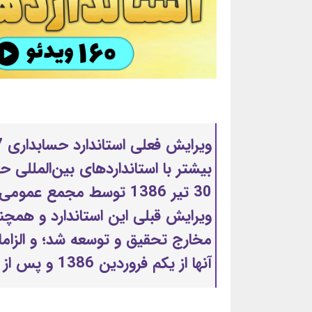
بیشتر با استانداردهای بین‌المللی حس
30 تیر 1386 توسط مجمع
مخارج تحقیق و توسعه شد؛ و الزاما
آنها از یکم فروردین 1386 و پس از آن آغاز می‌شود، لازم‌الاجراست.