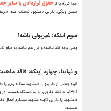
حقوق قراردادی یا سایر حقو
جدا کرد)؛ یا از
همین ویژگی، دارایی نامشهود نیستند؛ مثلا، سرق
سوم اینکه: غیرپولی باشه!
یعنی وجه نقد نباشه؛ و قرار هم نباشه به مبلغ‌ ثابت
و نهایتا، چهارم اینکه: فاقد ماهی
،DVD، حافظه خارجی، یا یه دستگاه هستند.‌ در ی
نامشهود یا دارایی‌ ثابت‌ مشهود مستلزم‌ اعمال قضاو
هستند.