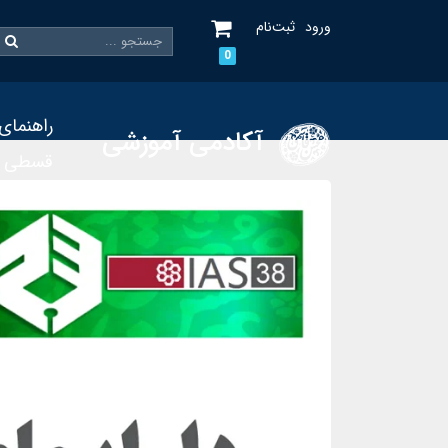
ورود
ثبت‌نام
0
راهنمای
آکادمی آموزشی
قسطی