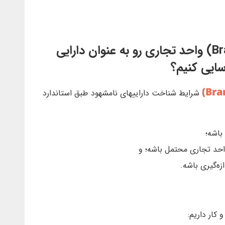
در چه شرایطی میتونیم برند (Brand) واحد تجاری رو به عنوان دارایی
ایی کنیم؟
شرایط شناخت داراییهای نامشهود طبق استاندارد
باشه؛
واحد تجاری‌ محتمل‌ باشه؛ و
زه‌گیری‌ باشه.
 کار داریم: