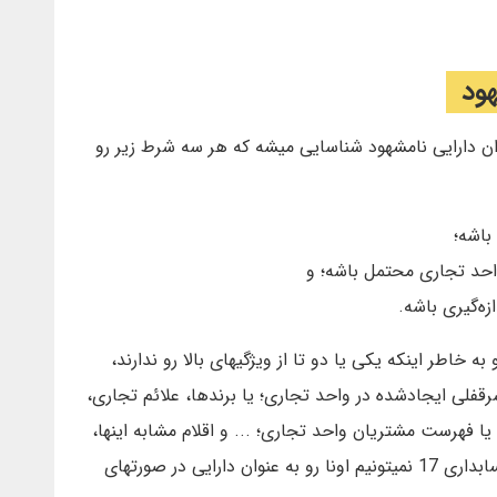
هود
 یه قلم‌ وقتی به‌عنوان‌ دارایی‌ نامشهود شناسایی‌ میشه كه‌ هر سه شرط زیر رو
باشه؛
واحد تجاری‌ محتمل‌ باشه؛ و
زه‌گیری‌ باشه.
 خاطر اینکه یکی یا دو تا از ویژگیهای بالا رو ندارند،
رقفلی ایجادشده در واحد تجاری؛ یا برندها، علائم تجاری،
ا فهرست مشتریان واحد تجاری؛ ... و اقلام مشابه اینها،
که در اغلب موارد، در رعایت الزامات استاندارد حسابداری 17 نمیتونیم اونا رو به عنوان دارایی در صورتهای