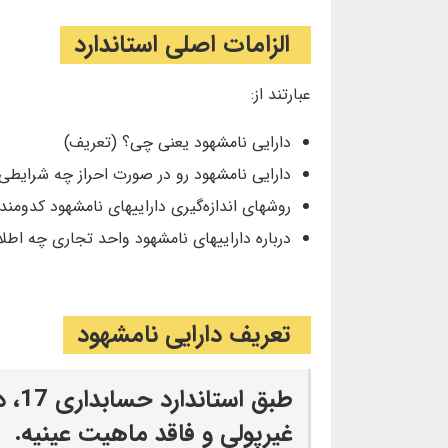
الزامات اصلی استاندارد
عبارتند از:
دارایی نامشهود یعنی چی؟ (تعریف)
دارایی نامشهود رو در صورت احراز چه شرایطی
روشهای اندازه‌گیری داراییهای نامشهود کدومند
درباره داراییهای نامشهود واحد تجاری چه اطلاع
تعریف دارایی نامشهود
طبق 
غیرپولی‌ و فاقد ماهیت عینیه.