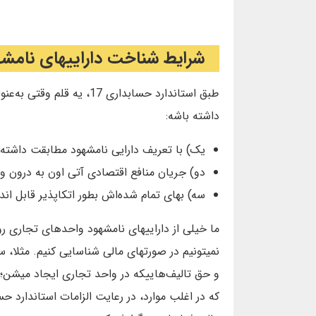
شرایط شناخت داراییهای نامش
طبق استاندارد حسابداری 17،
داشته باشه:
یک) با تعریف‌ دارایی‌ نامشهود مطابقت‌ داشته‌ 
دو) جریان‌ منافع‌ اقتصادی‌ آتی‌ اون به‌ درون‌ 
سه) بهای‌ تمام‌ شده‌‌اش بطور اتكاپذیر قابل‌ اندا
ما خیلی از داراییهای نامشهود واحدهای تجاری رو به
نمیتونیم در صورتهای مالی شناسایی کنیم. مثلا، س
و حق تالیف‌هاییکه در واحد تجاری ایجاد میشن؛ ی