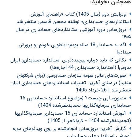
همچنین بخوانید:
ویرایش دوم (سال 1405) کتاب «راهنمای آموزش
استانداردهای حسابداری» نوشته محسن قاسمی منتشر شد
بروزرسانی دوره آموزشی استانداردهای حسابداری در سال
۱۴۰۵
اگه یه حسابدار 18 ساله بودم؛ اینطوری خودم رو پرورش
میدادم!
نکاتی که باید درباره پیچیده‌ترین استاندارد حسابداری ایران
بدونی! (استاندارد حسابداری 44 اجاره‌ها)
صورت‌های مالی نمونه سازمان حسابرسی (برای شرکتهای
منفرد) بر مبنای آخرین تغییرات استانداردهای حسابداری ایران
منتشر شد | 26 خرداد 1405
مصون‌سازی چیست؟ (موضوع استاندارد حسابداری 15
حسابداری سرمایه‌گذاریها تجدیدنظرشده 1404)
آموزش استاندارد حسابداری 15 حسابداری سرمایه‌گذاریها
(تجدیدنظرشده 1404 - لازم‌الاجرا از 1405)
گزارش آخرین بروزرسانی انجام‌شده بر روی ویدئوهای دوره
آموزشی استانداردهای حسابداری