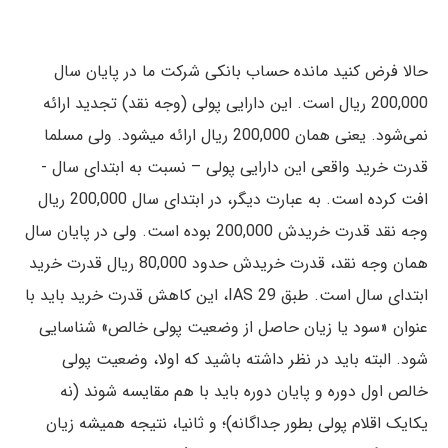
حالا فرض کنید مانده حساب بانکی شرکت ما در پایان سال
200,000 ریال است. این دارایی پولی (وجه نقد) تجدید ارائه
نمی‌شود. یعنی همان 200,000 ریال ارائه میشود. ولی مسلما
قدرت خرید واقعی این دارایی پولی – نسبت به ابتدای سال -
افت کرده است. به عبارت دیگر، در ابتدای سال 200,000 ریال
وجه نقد قدرت خریدش 200,000 بوده است. ولی در پایان سال
همان وجه نقد، قدرت خریدش حدود 80,000 ریال قدرت خرید
ابتدای سال است. طبق IAS 29، این کاهش قدرت خرید باید با
عنوان «سود یا زیان حاصل از وضعیت پولی خالص» شناسایی
شود. البته باید در نظر داشته باشید که اولا، وضعیت پولی
خالص اول دوره و پایان دوره باید با هم مقایسه شوند (نه
یکایک اقلام پولی بطور جداگانه)؛ و ثانیا، نتیجه همیشه زیان