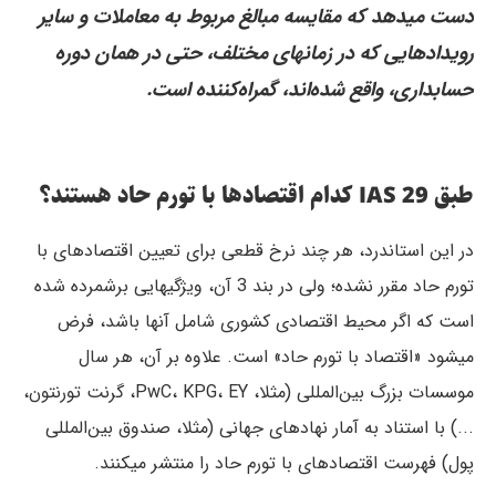
دست میدهد که مقایسه مبالغ مربوط به معاملات و سایر
رویدادهایی که در زمانهای مختلف، حتی در همان دوره
حسابداری، واقع شده‌اند، گمراه‌کننده است.
طبق IAS 29 کدام اقتصادها با تورم حاد هستند؟
در این استاندرد، هر چند نرخ قطعی برای تعیین اقتصادهای با
تورم حاد مقرر نشده؛ ولی در بند 3 آن، ویژگیهایی برشمرده شده
است که اگر محیط اقتصادی کشوری شامل آنها باشد، فرض
میشود «اقتصاد با تورم حاد» است. علاوه بر آن، هر سال
موسسات بزرگ بین‌المللی (مثلا، PwC، KPG، EY، گرنت تورنتون،
...) با استناد به آمار نهادهای جهانی (مثلا، صندوق بین‌المللی
پول) فهرست اقتصادهای با تورم حاد را منتشر میکنند.