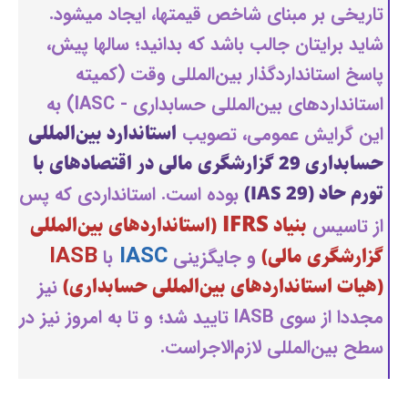
تاریخی بر مبنای شاخص قیمتها، ایجاد میشود.
شاید برایتان جالب باشد که بدانید؛ سالها پیش،
پاسخ استانداردگذار بین‌المللی وقت (کمیته
استانداردهای بین‌المللی حسابداری - IASC) به
استاندارد بین‌المللی
این گرایش عمومی، تصویب
حسابداری 29 گزارشگری مالی در اقتصادهای با
تورم حاد (IAS 29)
بوده است. استانداردی که پس
IFRS
بنیاد
(استانداردهای بین‌المللی
از تاسیس
IASB
IASC
گزارشگری مالی)
و جایگزینی
با
(هیات استانداردهای بین‌المللی حسابداری)
نیز
مجددا از سوی IASB تایید شد؛ و تا به امروز نیز در
سطح بین‌المللی لازم‌الاجراست.