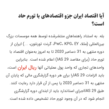
آیا اقتصاد ایران جزو اقتصادهای با تورم حاد
است؟
بله. به استناد راهنماهای منتشرشده توسط همه موسسات بزرگ
بین‌المللی (مثلا، PwC، KPG، EY، گرنت تورنتون، ...) ایران از
دوره منتهی به 31 دسامبر 2020 تا به امروز به‌عنوان اقتصاد با
تورم حاد (برای مقاصد IAS 29) اعلام شده است. بنابراین
ریال ایران
واحدهای تجاری که واحد پول عملیاتی آنها
است،
باید الزامات IAS 29را برای هر دوره گزارشگری مالی که پایان آن
منتهی به 31 دسامبر 2020 یا پس از آن قرار دارد رعایت کنند.
طبق IAS 29اجرای استاندارد باید از ابتدای دوره گزارشگری
انجام شود که در آن وجود تورم حاد تشخیص داده شده است.