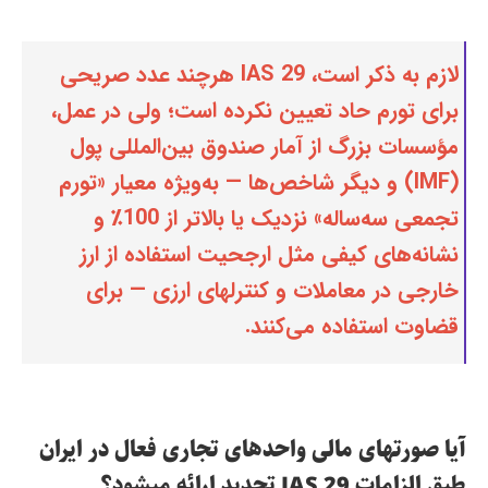
لازم به ذکر است، IAS 29 هرچند عدد صریحی
برای تورم حاد تعیین نکرده است؛ ولی در عمل،
مؤسسات بزرگ از آمار صندوق بین‌المللی پول
(IMF) و دیگر شاخص‌ها — به‌ویژه معیار «تورم
تجمعی سه‌ساله» نزدیک یا بالاتر از 100٪ و
نشانه‌های کیفی مثل ارجحیت استفاده از ارز
خارجی در معاملات و کنترلهای ارزی — برای
قضاوت استفاده می‌کنند.
آیا صورتهای مالی واحدهای تجاری فعال در ایران
طبق الزامات IAS 29 تجدید ارائه میشود؟