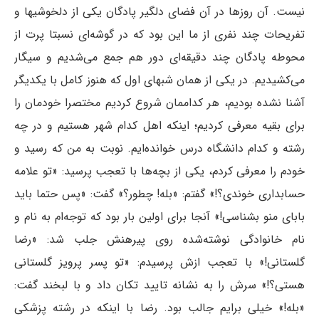
نیست. آن روزها در آن فضای دلگیر پادگان یکی از دلخوشیها و
تفریحات چند نفری از ما این بود که در گوشه‌ای نسبتا پرت از
محوطه پادگان چند دقیقه‌ای دور هم جمع می‌شدیم و سیگار
می‌کشیدیم. در یکی از همان شبهای اول که هنوز کامل با یکدیگر
آشنا نشده بودیم، هر کداممان شروع کردیم مختصرا خودمان را
برای بقیه معرفی کردیم؛ اینکه اهل کدام شهر هستیم و در چه
رشته و کدام دانشگاه درس خوانده‌ایم. نوبت به من که رسید و
خودم را معرفی کردم، یکی از بچه‌ها با تعجب پرسید: «تو علامه
حسابداری خوندی؟!» گفتم: «بله! چطور؟» گفت: «پس حتما باید
بابای منو بشناسی!» آنجا برای اولین بار بود که توجه‌ام به نام و
نام خانوادگی نوشته‌شده روی پیرهنش جلب شد: «رضا
گلستانی!» با تعجب ازش پرسیدم: «تو پسر پرویز گلستانی
هستی؟!» سرش را به نشانه تایید تکان داد و با لبخند گفت:
«بله!» خیلی برایم جالب بود. رضا با اینکه در رشته پزشکی