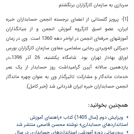
سربازی به سازمان کارگزاران برنگشتم.
[1]- پرویز گلستانی از اعضای برجسته انجمن حسابداران خبره
ایران، عضو اسبق کارگروه آموزش انجمن و از بنیانگذاران
آموزشهای حرفه‌ای انجمن در اواخر دهه 1360 است. وی در زمان
دبیرکلی اله‌ویردی رجایی سلماسی معاون سازمان کارگزاران بورس
اوراق بهادار تهران بود. شامگاه یکشنبه، 26 آذر 1396،در
یازدهمین سالانه آیین گرامی‎داشت روز حسابدار از یک عمر
خدمات ماندگار و مشارکت تاثیرگذار وی به عنوان چهره ماندگار
انجمن حسابداران خبره ایران قدردانی شد (خبر کامل).
همچنین بخوانید:
ویرایش دوم (سال 1405) کتاب «راهنمای آموزش
استانداردهای حسابداری» نوشته محسن قاسمی منتشر شد
بروزرسانی دوره آموزشی استانداردهای حسابداری در سال