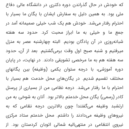
که خودش در حال گذراندن دوره دکتری در دانشگاه عالی دفاع
ملی بود. به همین دلیل به سفارش ایشان با یگان ما بسیار با
احترام رفتار می‌شد. خودش هم یک شب خیلی صمیمانه آمد در
جمع ما و خیلی به ما ابراز محبت کرد. حدود سه هفته
شبانه‌روزی در آن پادگان بودیم. البته چهارشنبه عصر به منزل
می‎رفتیم و شنبه صبح اول وقت برمی‌گشتیم. بعد از آن، حدود
سه هفته هم به ما مرخصی تشویقی دادند. در نهایت، در پایان
دوره آموزشی، با درجه ستوان یکمی (وظیفه) بین یگانهای
مختلف تقسیم شدیم. در یگان‌های محل خدمت هم بسیار با
احترام با ما رفتار می‌شد. درجه نظامی من از بسیاری از پرسنل
کادر (رسمی) یگان محل خدمتم بالاتر بود. آنان به شوخی به من
ارتشبد وظیفه می‌گفتند! چون بالاترین درجه نظامی که به
نیروهای وظیفه می‌دادند را داشتم. محل خدمتم ستاد مرکزی
نیروی انتظامی در منتهی‌الیه شمالی اتوبان کردستان بود. از