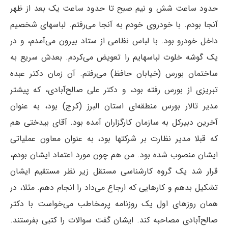
حدود ساعت شش و نیم صبح تا حدود ساعت یک بعد از ظهر
آنجا بودم. با خودروی خودم به آنجا می‌رفتم. لباسهای شخصیم
داخل خودرو بود. با لباس نظامی از ستاد بیرون می‌آمدم، و در
یک گوشه خلوت لباسهایم را تعویض می‌کردم. بعدش سریع به
ساختمان بورس (خیابان حافظ) می‌رفتم. آن زمان دکتر عبده
تبریزی از بورس رفته بود، و دکتر علی صالح‌آبادی، که پیشتر
مدیر تالار بورس منطقه‌ای استان البرز (کرج) بود، به عنوان
آخرین دبیرکل به سازمان کارگزاران آمده بود. آقای بیدختی هم
که قبلا مدیر نظارت بر شرکتها بود، به عنوان معاون عملیاتی
ایشان منصوب شده بود. من هم چون مورد اعتماد ایشان بودم،
قرار شد یک گروه کارشناسی مستقل زیر نظر مستقیم ایشان
تشکیل بدهم و کارهایی که ارجاع می‌داد را انجام دهم. مثلا، در
همان روزهای اول یک روزنامه پرمخاطب می‌خواست با دکتر
صالح‌آبادی مصاحبه کند. ایشان گفت سوالات را کتبی بفرستند.