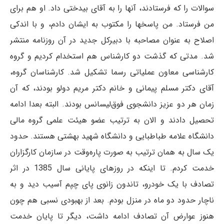
سوالات را که فرستادند، آنها را به آقای بیدختی داد. او هم برای
من فرستاد. من پاسخها را مکتوب به ایشان دادم، و با اندکی
اصلاح به عنوان مصاحبه با دبیرکل جدید در آن روزنامه منتشر
شد. مدتی که گذشت دو کارشناس هم استخدام کردیم و گروه
کارشناسی معاون عملیاتی رسما تشکیل شد. کارشناسان گروه،
آقای دکتر مسلم پیمانی و خانم دکتر مریم دولو بودند، که آن
زمان هر دو عزیز دانشجوی فوق‌لیسانس بودند. البته بعدا ادامه
تحصیل دادند و الان به ترتیب عضو هیئت علمی گروه مالی
دانشگاه علامه طباطبایی و دانشگاه شهید بهشتی هستند. حدود
یک سال به همان ترتیب به صورت پاره‌وقت در سازمان کارگزاران
خدمت کردم. تا اینکه در روزهای پایانی سال 1385 در اثر
تصادف با یک خودرو، تاندون زانوی پای چپم آسیب دید و به
ناچار حدود دو ماه در منزل بودم. بعد از بهبودی نسبی هم چون
هنوز عوارض آن تصادف ادامه داشت، دیگر تا پایان خدمت