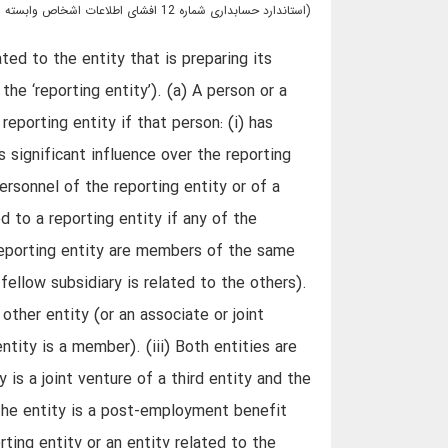
(استاندارد حسابداری شماره 12 افشای اطلاعات اشخاص وابسته (تجديدنظر شده 1384))
ated to the entity that is preparing its
the ‘reporting entity’). (a) A person or a
eporting entity if that person: (i) has
as significant influence over the reporting
ersonnel of the reporting entity or of a
ed to a reporting entity if any of the
 reporting entity are members of the same
ellow subsidiary is related to the others).
 other entity (or an associate or joint
tity is a member). (iii) Both entities are
y is a joint venture of a third entity and the
) The entity is a post‑employment benefit
ting entity or an entity related to the