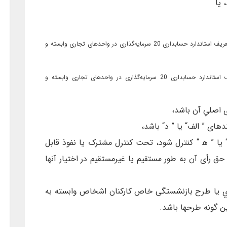
 يا
(طبق تعريف استاندارد حسابداری 20 سرمایه‌گذاری در واحدهای تجاری وابسته و
(طبق تعريف استاندارد حسابداری 20 سرمایه‌گذاری در واحدهای تجاری وابسته و
ی اصلي آن باشد،
ای ” الف“ يا ” د“ باشد،
يا ” ﻫ “ کنترل شود، تحت کنترل مشترک يا نفوذ قابل
حق رأی آن به طور مستقيم يا غيرمستقيم در اختيار آنها
ي يا طرح بازنشستگی خاص کارکنان اشخاص وابسته به
 گونه طرحها باشد.