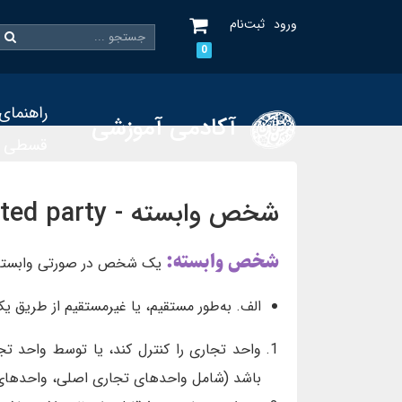
ورود
ثبت‌نام
0
راهنمای
آکادمی آموزشی
قسطی
شخص وابسته - related party
شخص وابسته:
یک شخص در صورتی وابسته 
الف. به‌طور مستقیم، یا غیرمستقیم از طریق ی
واحد تجاری را کنترل کند، یا توسط واحد تج
باشد (شامل واحدهای تجاری اصلی، واحدهای 