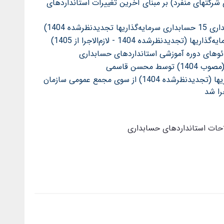
رکتهای منفرد) بر مبنای آخرین تغییرات استانداردهای
ده 1404)
دئوهای دوره آموزشی استانداردهای حسابداری
استاندارد حسابداری 15 حسابداری سرمایه‌گذاریها (تجدیدنظرشده 1404) از سوی مجمع عمومی سازمان
حات استانداردهای حسابداری