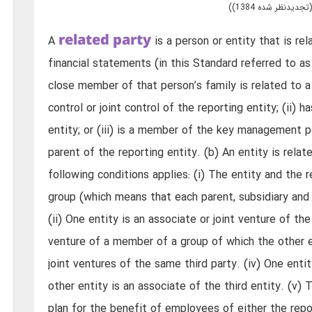
related party
A
is a person or entity that is rel
financial statements (in this Standard referred to as 
close member of that person’s family is related to a r
control or joint control of the reporting entity; (ii) h
entity; or (iii) is a member of the key management p
parent of the reporting entity. (b) An entity is relat
following conditions applies: (i) The entity and the
group (which means that each parent, subsidiary and f
(ii) One entity is an associate or joint venture of the
venture of a member of a group of which the other en
joint ventures of the same third party. (iv) One entit
other entity is an associate of the third entity. (v
plan for the benefit of employees of either the repor