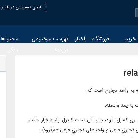
@oiastic :آیدی پشتیبانی در بله و
 خرید
فروشگاه
اخبار
فهرست موضوعی
محتواها
دوره‌ها
دیگر
به واحد تجاری است که :
ک یا چند واسطه:
اری کنترل شود، یا با آن تحت کنترل واحد قرار داشته
تجاري فرعی و واحدهای تجاري فرعی هم‌گروه) ،