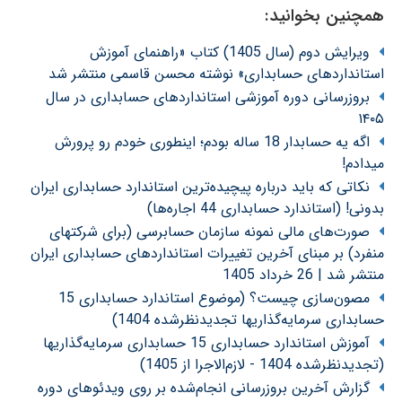
همچنین بخوانید:
ویرایش دوم (سال 1405) کتاب «راهنمای آموزش
استانداردهای حسابداری» نوشته محسن قاسمی منتشر شد
بروزرسانی دوره آموزشی استانداردهای حسابداری در سال
۱۴۰۵
اگه یه حسابدار 18 ساله بودم؛ اینطوری خودم رو پرورش
میدادم!
نکاتی که باید درباره پیچیده‌ترین استاندارد حسابداری ایران
بدونی! (استاندارد حسابداری 44 اجاره‌ها)
صورت‌های مالی نمونه سازمان حسابرسی (برای شرکتهای
منفرد) بر مبنای آخرین تغییرات استانداردهای حسابداری ایران
منتشر شد | 26 خرداد 1405
مصون‌سازی چیست؟ (موضوع استاندارد حسابداری 15
حسابداری سرمایه‌گذاریها تجدیدنظرشده 1404)
آموزش استاندارد حسابداری 15 حسابداری سرمایه‌گذاریها
(تجدیدنظرشده 1404 - لازم‌الاجرا از 1405)
گزارش آخرین بروزرسانی انجام‌شده بر روی ویدئوهای دوره