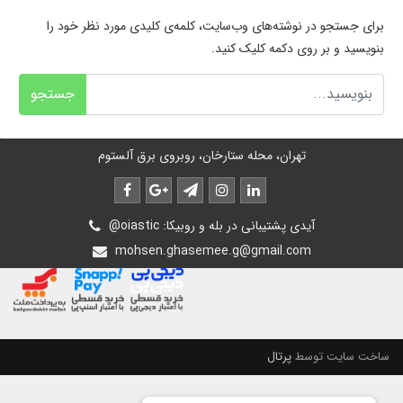
برای جستجو در نوشته‌های وب‌سایت، کلمه‌ی کلیدی مورد نظر خود را
بنویسید و بر روی دکمه کلیک کنید.
جستجو
تهران، محله ستارخان، روبروی برق آلستوم
@oiastic :آیدی پشتیبانی در بله و روبیکا
mohsen.ghasemee.g@gmail.com
ساخت سایت توسط
پرتال