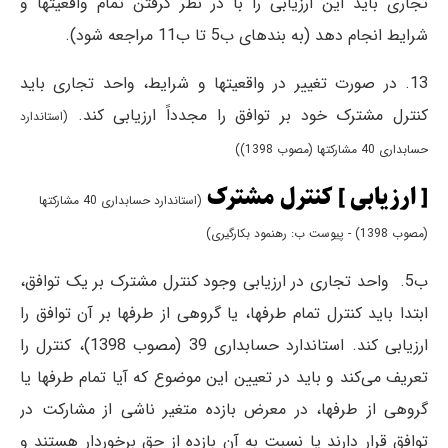
تجاری باید این ارزیابی را با در نظر گرفتن تمام واقعیتها و
شرایط انجام دهد (به بندهای ب5 تا ب11 مراجعه شود).
13. در صورت تغییر در واقعیتها و شرایط، واحد تجاری باید
کنترل مشترک خود بر توافق را مجدداً ارزیابی کند.
(استاندارد
حسابداری 40 مشارکتها (مصوب 1398))
[ ارزیابی ] کنترل مشترک
(استاندارد حسابداری 40 مشارکتها
(مصوب 1398) - پیوست ب: رهنمود بکارگیری)
ب5. واحد تجاری در ارزیابی وجود کنترل مشترک بر یک توافق،
ابتدا باید کنترل تمام طرفها، یا گروهی از طرفها بر آن توافق را
ارزیابی کند. استاندارد حسابداری 39 (مصوب 1398)، کنترل را
تعریف می‌کند و باید در تعیین این موضوع که آیا تمام طرفها یا
گروهی از طرفها، در معرض بازده متغیر ناشی از مشارکت در
توافق قرار دارند یا نسبت به آن بازده از حق برخوردار هستند و