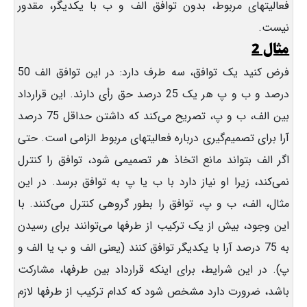
فعالیتهای مربوط، بدون توافق الف و ب با یکدیگر، مقدور
نیست.
مثال 2
فرض کنید یک توافق، سه طرف دارد: در این توافق الف 50
درصد و ب و پ هر یک 25 درصد حق رأی دارند. این قرارداد
بین الف، ب و پ، تصریح می‌کند که داشتن حداقل 75 درصد
آرا برای تصمیم‌گیری درباره فعالیتهای مربوط الزامی است. حتی
اگر الف بتواند مانع اتخاذ هر تصمیمی شود، توافق را کنترل
نمی‌کند، زیرا او نیاز دارد با ب یا پ به توافق برسد. در این
مثال، الف، ب و پ، توافق را بطور گروهی کنترل می‌کنند. با
این وجود، بیش از یک ترکیب از طرفها می‌توانند برای رسیدن
به 75 درصد آرا با یکدیگر توافق کنند (یعنی الف و ب یا الف و
پ). در این شرایط، برای اینکه قرارداد بین طرفها، مشارکت
باشد، ضرورت دارد مشخص شود که کدام ترکیب از طرفها لازم