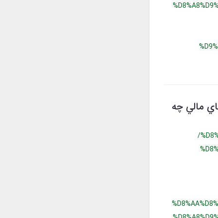
%D8%A8%D9%
%D9%
هاي مالي چه
/%D8
%D8%
%D8%AA%D8%
%D8%A8%D9%