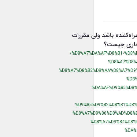
راه‌کننده باشد ولی مقررات
 تجاری چیست؟
/%D8%A7%DA%AF%D8%B1-%D8%
%D8%A7%D8%
%D8%A7%D8%B3%D8%AA%D8%A7%D9
%D8
%DA%AF%D9%85%D8%
%D9%85%D9%82%D8%B1%D8%
%D8%A7%D9%86%D8%AD%D8%B
%D8%A7%D9%84%D8%
%DA%