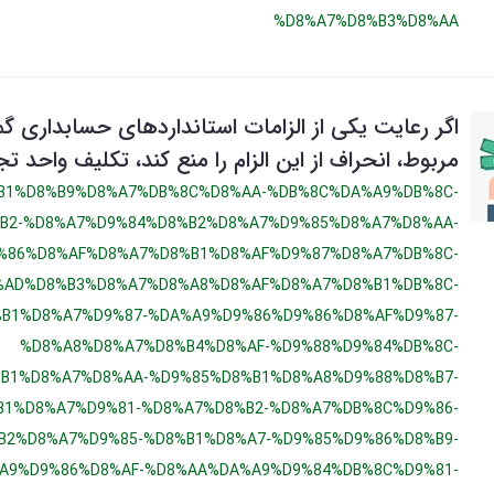
%D8%A7%D8%B3%D8%AA
اگر رعایت يکی از الزامات استانداردهای حسابداری گم
مربوط، انحراف از اين الزام را منع کند، تکلیف واحد
B1%D8%B9%D8%A7%DB%8C%D8%AA-%DB%8C%DA%A9%DB%8C-
B2-%D8%A7%D9%84%D8%B2%D8%A7%D9%85%D8%A7%D8%AA-
%86%D8%AF%D8%A7%D8%B1%D8%AF%D9%87%D8%A7%DB%8C-
%AD%D8%B3%D8%A7%D8%A8%D8%AF%D8%A7%D8%B1%DB%8C-
B1%D8%A7%D9%87-%DA%A9%D9%86%D9%86%D8%AF%D9%87-
%D8%A8%D8%A7%D8%B4%D8%AF-%D9%88%D9%84%DB%8C-
B1%D8%A7%D8%AA-%D9%85%D8%B1%D8%A8%D9%88%D8%B7-
1%D8%A7%D9%81-%D8%A7%D8%B2-%D8%A7%DB%8C%D9%86-
B2%D8%A7%D9%85-%D8%B1%D8%A7-%D9%85%D9%86%D8%B9-
A9%D9%86%D8%AF-%D8%AA%DA%A9%D9%84%DB%8C%D9%81-