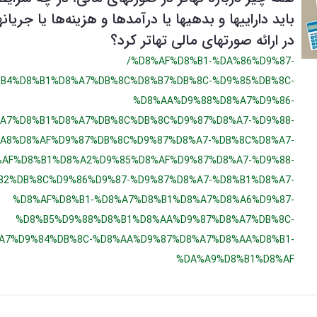
باید داراييها و بدهيها یا درآمدها و هزينه‌ها یا جریان
در ارائه صورتهای مالی تهاتر کرد؟
/%D8%AF%D8%B1-%DA%86%D9%87-
B4%D8%B1%D8%A7%DB%8C%D8%B7%DB%8C-%D9%85%DB%8C-
%D8%AA%D9%88%D8%A7%D9%86-
A7%D8%B1%D8%A7%DB%8C%DB%8C%D9%87%D8%A7-%D9%88-
A8%D8%AF%D9%87%DB%8C%D9%87%D8%A7-%DB%8C%D8%A7-
%AF%D8%B1%D8%A2%D9%85%D8%AF%D9%87%D8%A7-%D9%88-
B2%DB%8C%D9%86%D9%87-%D9%87%D8%A7-%D8%B1%D8%A7-
%D8%AF%D8%B1-%D8%A7%D8%B1%D8%A7%D8%A6%D9%87-
%D8%B5%D9%88%D8%B1%D8%AA%D9%87%D8%A7%DB%8C-
A7%D9%84%DB%8C-%D8%AA%D9%87%D8%A7%D8%AA%D8%B1-
%DA%A9%D8%B1%D8%AF