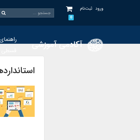
ورود
ثبت‌نام
0
راهنمای
آکادمی آموزشی
قسطی
استاندارد