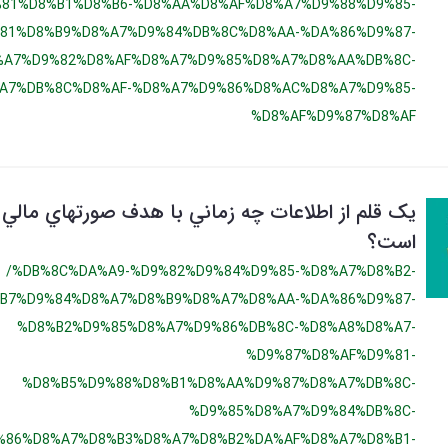
81%D8%B1%D8%B6-%D8%AA%D8%AF%D8%A7%D9%88%D9%85-
81%D8%B9%D8%A7%D9%84%DB%8C%D8%AA-%DA%86%D9%87-
%A7%D9%82%D8%AF%D8%A7%D9%85%D8%A7%D8%AA%DB%8C-
A7%DB%8C%D8%AF-%D8%A7%D9%86%D8%AC%D8%A7%D9%85-
%D8%AF%D9%87%D8%AF
یک قلم از اطلاعات چه زماني با هدف صورتهاي مالي ن
است؟
/%DB%8C%DA%A9-%D9%82%D9%84%D9%85-%D8%A7%D8%B2-
B7%D9%84%D8%A7%D8%B9%D8%A7%D8%AA-%DA%86%D9%87-
%D8%B2%D9%85%D8%A7%D9%86%DB%8C-%D8%A8%D8%A7-
%D9%87%D8%AF%D9%81-
%D8%B5%D9%88%D8%B1%D8%AA%D9%87%D8%A7%DB%8C-
%D9%85%D8%A7%D9%84%DB%8C-
%86%D8%A7%D8%B3%D8%A7%D8%B2%DA%AF%D8%A7%D8%B1-