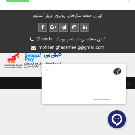
تهران، محله ستارخان، روبروی برق آلستوم
@oiastic :آیدی پشتیبانی در بله و روبیکا
mohsen.ghasemee.g@gmail.com
ساخت سایت توسط
پرتال