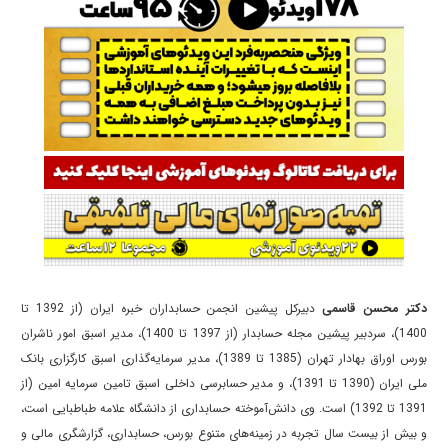
دکتر محسن قاسمی
دبیرکل پیشین انجمن حسابداران خبره ایران (از 1392 تا
1400)، سردبیر پیشین مجله حسابدار (از 1397 تا 1400)، مدیر اسبق امور ناشران
بورس اوراق بهادار تهران (1385 تا 1389)، مدیر سرمایه‌گذاری اسبق کارگزاری بانک
ملی ایران (1390 تا 1391)، و مدیر حسابرسی داخلی اسبق تامین سرمایه امین (از
1391 تا 1392) است. وی دانش‌آموخته حسابداری از دانشگاه علامه طباطبایی است،
و بیش از بیست سال تجربه در زمینه‌های متنوع بورس، حسابداری، گزارشگری مالی و