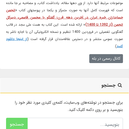
موضوعات مرتبط آنها دارد. از وی دهها مقاله، یادداشت، کتاب، و مصاحبه بر جا مانده
است که فهرست کامل آنها به صورت متمرکز و یکجا در پیوستهای کتاب «
انجمن
حسابداران خبره ایران در آخرین دهه قرن؛ گفتگو با محسن قاسمی، دبیرکل
انجمن (از 1392 تا 1400)
» ارائه شده است. این کتاب به همت علی مجد در قالب
گفتگویی تفصیلی در فروردین 1400 تنظیم و نسخه الکترونیکی آن با اجازه ناشر به
صورت عمومی منتشر و در دسترس علاقه‌مندان قرار گرفته است (
از اینجا دانلود
کنید
).
کانال رسمی در بله
جستجو
برای جستجو در نوشته‌های وب‌سایت، کلمه‌ی کلیدی مورد نظر خود را
بنویسید و بر روی دکمه کلیک کنید.
جستجو