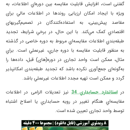
گفتنی است، افزايش قابليت مقايسه بین ‌دوره‌اي اطلاعات، به
ويژه با ایجاد امکان ارزیابی روندها در اطلاعات مالي برای
مقاصد پيش‌بينی، به استفاده‌کنندگان در تصمیم‌گیریهای
اقتصادي کمک مي‌کند. با این حال، در برخي شرايط، تجدید
طبقه‌بندي اطلاعات مقايسه‌اي مربوط به دوره‌ خاصی در گذشته
به منظور قابليت مقايسه با دوره جاري، غيرعملي است. براي
مثال، ممکن است واحد تجاری در دوره(های) قبل، داده‌ها را
به‌گونه‌ای جمع‌آوری نکرده باشد که تجدید طبقه‌بندی امکان­پذیر
گردد و ممکن است تهيه مجدد اطلاعات غيرعملي باشد.
در
استاندارد حسابداري 34
نیز تعديلات الزامی در اطلاعات
مقايسه‌اي هنگام تغيير در رويه حسابداري يا اصلاح اشتباه
توسط واحد تجاری تعیین شده است.