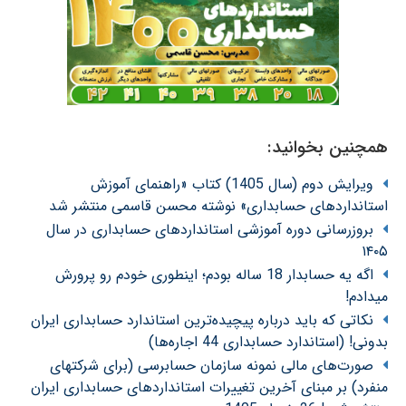
همچنین بخوانید:
ویرایش دوم (سال 1405) کتاب «راهنمای آموزش
استانداردهای حسابداری» نوشته محسن قاسمی منتشر شد
بروزرسانی دوره آموزشی استانداردهای حسابداری در سال
۱۴۰۵
اگه یه حسابدار 18 ساله بودم؛ اینطوری خودم رو پرورش
میدادم!
نکاتی که باید درباره پیچیده‌ترین استاندارد حسابداری ایران
بدونی! (استاندارد حسابداری 44 اجاره‌ها)
صورت‌های مالی نمونه سازمان حسابرسی (برای شرکتهای
منفرد) بر مبنای آخرین تغییرات استانداردهای حسابداری ایران