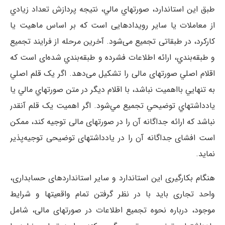
طبق این استاندارد، صورتهاي مالي، نتیجه پردازش تعداد زيادي
از معاملات یا ساير رويدادهایی است که بر اساس ماهيت يا
کارکرد، در طبقاتی تجمیع می‌شود. آخرين مرحله از فرايند تجميع
و طبقه‌بندي، ارائه اطلاعات فشرده و طبقه‌بندي شده‌ای است که
اقلام اصلي صورتهای مالی را تشکیل می‌دهد. اگر يک قلم اصلي
به تنهايي بااهميت نباشد، با اقلام ديگر در متن صورتهاي مالي يا
يادداشتهاي توضيحي تجمیع مي‌شود. اگر اهمیت یک قلم آنقدر
نباشد که ارائه جداگانه آن را در صورتهای مالی توجیه کند، ممکن
است افشای جداگانه آن را در یادداشتهای توضیحی توجیه‌پذیر
نماید.
هنگام بکارگیری این استاندارد و سایر استانداردهای حسابداری،
واحد تجاری باید با در نظر گرفتن تمام واقعیتها و شرایط
موجود، درباره نحوه تجمیع اطلاعات در صورتهای مالی، شامل