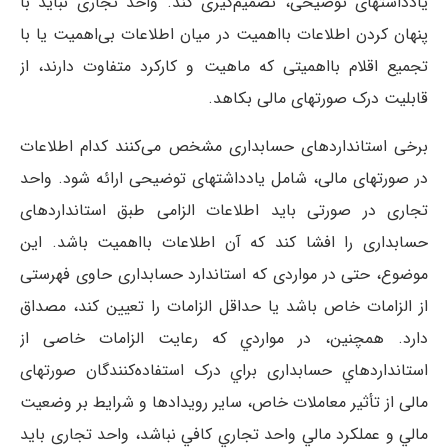
یادداشتهای توضیحی، تصمیم‌گیری کند. واحد تجاری نباید با
پنهان کردن اطلاعات بااهمیت در میان اطلاعات بی‌اهمیت یا با
تجمیع اقلام بااهمیتی که ماهیت و کارکرد متفاوت دارند، از
قابلیت درک صورتهای مالی بکاهد.
برخی استانداردهای حسابداری مشخص می‌کنند کدام اطلاعات
در صورتهای مالی، شامل یادداشتهای توضیحی ارائه شود. واحد
تجاری در صورتی باید اطلاعات الزامی طبق استانداردهای
حسابداری را افشا کند که آن اطلاعات بااهمیت باشد. این
موضوع، حتی در مواردی که استاندارد حسابداری حاوی فهرستی
از الزامات خاص باشد یا حداقل الزامات را تعیین کند، مصداق
دارد. همچنین، در مواردي که رعایت الزامات خاصی از
استانداردهاي حسابداری براي درک استفاده‌کنندگان صورتهای
مالی از تأثیر معاملات خاص، ساير رويدادها و شرايط بر وضعيت
مالي و عملکرد مالي واحد تجاري کافي نباشد، واحد تجاری باید