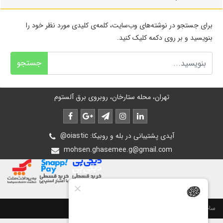
برای جستجو در نوشته‌های وب‌سایت، کلمه‌ی کلیدی مورد نظر خود را
بنویسید و بر روی دکمه کلیک کنید.
جستجو
تهران، محله ستارخان، روبروی برق آلستوم
@oiastic :آیدی پشتیبانی در بله و روبیکا
mohsen.ghasemee.g@gmail.com
ساخت سایت توسط
پرتال