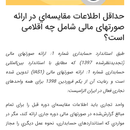
حداقل اطلاعات مقايسه‌اي در ارائه
صورتهای مالی شامل چه اقلامی
است؟
طبق استاندارد حسابداری شماره 1: ارائه صورتهای مالی
(تجدیدنظرشده 1397) که مطابق با استاندارد بین‌المللی
حسابداری شماره 1: ارائه صورتهای مالی (IAS1) تدوین شده
است و رعایت آن از یکم فروردین 1398 برای همه واحدهای
تجاری فعال در ایران الزامیست:
واحد تجاری باید اطلاعات مقایسه‌ای دوره قبل را برای تمام
مبالغ گزارش‌شده در صورتهای مالی دوره جاری ارائه کند، مگر در
مواردي که استانداردهای حسابداری، نحوه عمل ديگري را مجاز