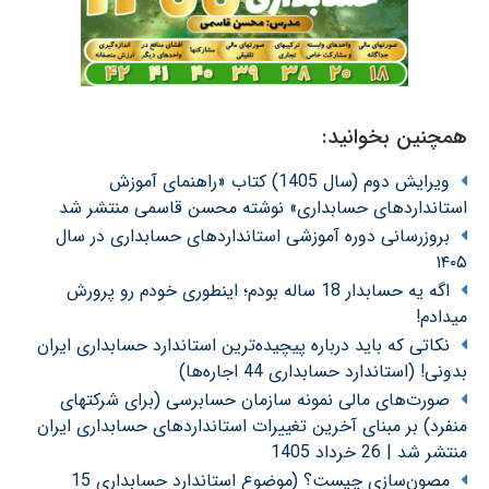
همچنین بخوانید:
ویرایش دوم (سال 1405) کتاب «راهنمای آموزش
استانداردهای حسابداری» نوشته محسن قاسمی منتشر شد
بروزرسانی دوره آموزشی استانداردهای حسابداری در سال
۱۴۰۵
اگه یه حسابدار 18 ساله بودم؛ اینطوری خودم رو پرورش
میدادم!
نکاتی که باید درباره پیچیده‌ترین استاندارد حسابداری ایران
بدونی! (استاندارد حسابداری 44 اجاره‌ها)
صورت‌های مالی نمونه سازمان حسابرسی (برای شرکتهای
منفرد) بر مبنای آخرین تغییرات استانداردهای حسابداری ایران
منتشر شد | 26 خرداد 1405
مصون‌سازی چیست؟ (موضوع استاندارد حسابداری 15