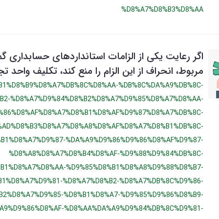
%D8%A7%D8%B3%D8%AA
اگر رعایت يکی از الزامات استانداردهای حسابداری گم
مربوط، انحراف از اين الزام را منع کند، تکلیف واحد
B1%D8%B9%D8%A7%DB%8C%D8%AA-%DB%8C%DA%A9%DB%8C-
B2-%D8%A7%D9%84%D8%B2%D8%A7%D9%85%D8%A7%D8%AA-
%86%D8%AF%D8%A7%D8%B1%D8%AF%D9%87%D8%A7%DB%8C-
%AD%D8%B3%D8%A7%D8%A8%D8%AF%D8%A7%D8%B1%DB%8C-
B1%D8%A7%D9%87-%DA%A9%D9%86%D9%86%D8%AF%D9%87-
%D8%A8%D8%A7%D8%B4%D8%AF-%D9%88%D9%84%DB%8C-
B1%D8%A7%D8%AA-%D9%85%D8%B1%D8%A8%D9%88%D8%B7-
1%D8%A7%D9%81-%D8%A7%D8%B2-%D8%A7%DB%8C%D9%86-
B2%D8%A7%D9%85-%D8%B1%D8%A7-%D9%85%D9%86%D8%B9-
A9%D9%86%D8%AF-%D8%AA%DA%A9%D9%84%DB%8C%D9%81-