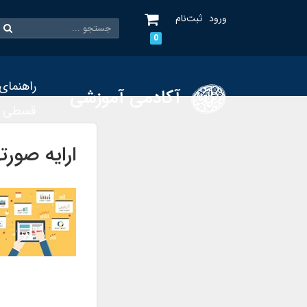
ورود
ثبت‌نام
0
راهنمای
آکادمی آموزشی
قسطی
ارایه صورت