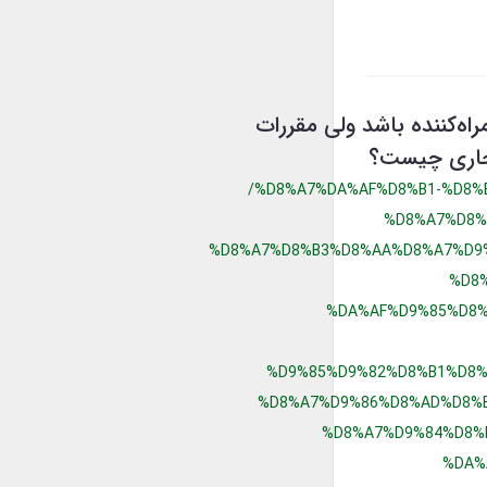
راه‌کننده باشد ولی مقررات
 تجاری چیست؟
/%D8%A7%DA%AF%D8%B1-%D8%
%D8%A7%D8%
%D8%A7%D8%B3%D8%AA%D8%A7%D9
%D8
%DA%AF%D9%85%D8%
%D9%85%D9%82%D8%B1%D8%
%D8%A7%D9%86%D8%AD%D8%B
%D8%A7%D9%84%D8%
%DA%