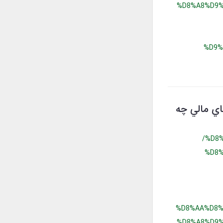
%D8%A8%D9%
%D9%
هاي مالي چه
/%D8
%D8%
%D8%AA%D8%
%D8%A8%D9%