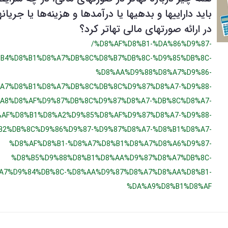
باید داراييها و بدهيها یا درآمدها و هزينه‌ها یا جریان
در ارائه صورتهای مالی تهاتر کرد؟
/%D8%AF%D8%B1-%DA%86%D9%87-
B4%D8%B1%D8%A7%DB%8C%D8%B7%DB%8C-%D9%85%DB%8C-
%D8%AA%D9%88%D8%A7%D9%86-
A7%D8%B1%D8%A7%DB%8C%DB%8C%D9%87%D8%A7-%D9%88-
A8%D8%AF%D9%87%DB%8C%D9%87%D8%A7-%DB%8C%D8%A7-
%AF%D8%B1%D8%A2%D9%85%D8%AF%D9%87%D8%A7-%D9%88-
B2%DB%8C%D9%86%D9%87-%D9%87%D8%A7-%D8%B1%D8%A7-
%D8%AF%D8%B1-%D8%A7%D8%B1%D8%A7%D8%A6%D9%87-
%D8%B5%D9%88%D8%B1%D8%AA%D9%87%D8%A7%DB%8C-
A7%D9%84%DB%8C-%D8%AA%D9%87%D8%A7%D8%AA%D8%B1-
%DA%A9%D8%B1%D8%AF