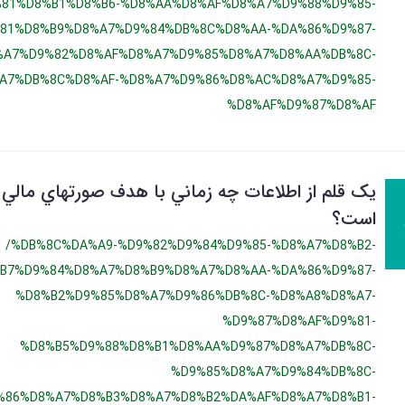
81%D8%B1%D8%B6-%D8%AA%D8%AF%D8%A7%D9%88%D9%85-
81%D8%B9%D8%A7%D9%84%DB%8C%D8%AA-%DA%86%D9%87-
%A7%D9%82%D8%AF%D8%A7%D9%85%D8%A7%D8%AA%DB%8C-
A7%DB%8C%D8%AF-%D8%A7%D9%86%D8%AC%D8%A7%D9%85-
%D8%AF%D9%87%D8%AF
یک قلم از اطلاعات چه زماني با هدف صورتهاي مالي ن
است؟
/%DB%8C%DA%A9-%D9%82%D9%84%D9%85-%D8%A7%D8%B2-
B7%D9%84%D8%A7%D8%B9%D8%A7%D8%AA-%DA%86%D9%87-
%D8%B2%D9%85%D8%A7%D9%86%DB%8C-%D8%A8%D8%A7-
%D9%87%D8%AF%D9%81-
%D8%B5%D9%88%D8%B1%D8%AA%D9%87%D8%A7%DB%8C-
%D9%85%D8%A7%D9%84%DB%8C-
%86%D8%A7%D8%B3%D8%A7%D8%B2%DA%AF%D8%A7%D8%B1-