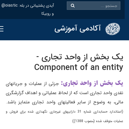
@oiastic :آیدی پشتیبانی در بله
و روبیکا
آکادمی آموزشی
یک بخش از واحد تجاری -
Component of an entity
یک بخش از واحد تجاری:
جزئی از عملیات و جریانهای
نقدی واحد تجاری است که از لحاظ عملیاتی و اهداف گزارشگری
مالی، به وضوح از سایر فعالیتهای واحد تجاری متمایز باشد.
(استاندارد حسابداری شماره 31 داراییهای غیرجاری نگهداری شده برای فروش و
عملیات متوقف شده (مصوب 1388))