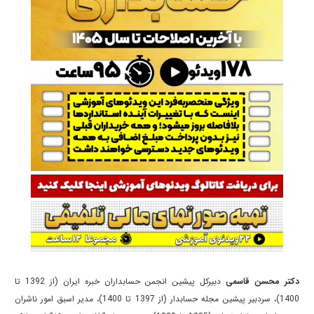
دکتر محسن قاسمی
دبیرکل پیشین انجمن حسابداران خبره ایران (از 1392 تا
1400)، سردبیر پیشین مجله حسابدار (از 1397 تا 1400)، مدیر اسبق امور ناشران