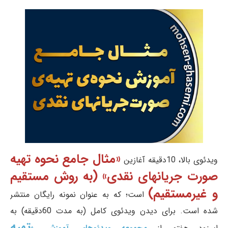
«مثال جامع نحوه تهیه
ویدئوی بالا، 10دقیقه آغازین
صورت جریانهای نقدی» (به روش مستقیم
و غیرمستقیم)
است؛ که به عنوان نمونه رایگان منتشر
شده است. برای دیدن ویدئوی کامل (به مدت 60دقیقه) به
تهیه