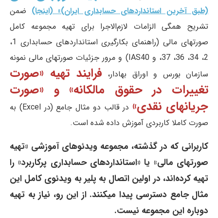
(طبق آخرین استانداردهای حسابداری ایران)» (اینجا)
ضمن
تشریح همگی الزامات لازم‌الاجرا برای تهیه مجموعه کامل
صورتهای مالی (راهنمای بکارگیری استانداردهای حسابداری 1،
2، 34، 36، 37، و IAS40) و مرور جزئیات صورتهای مالی نمونه
فرایند تهیه «صورت
سازمان بورس و اوراق بهادار،
تغییرات در حقوق مالکانه» و «صورت
جریانهای نقدی»
در قالب دو مثال جامع (در Excel) به
صورت کاملا کاربردی آموزش داده شده است.
کاربرانی که در گذشته، مجموعه ویدئوهای آموزشی «تهیه
صورتهای مالی» یا «استانداردهای حسابداری پرکاربرد» را
تهیه کرده‌اند، در اولین اتصال به پلیر به ویدئوی کامل این
مثال جامع دسترسی پیدا میکنند. از این رو، نیاز به تهیه
دوباره این مجموعه نیست.