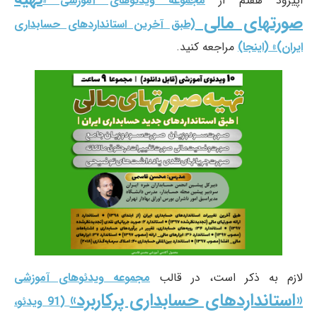
اپیزود هفتم از
مجموعه ویدئوهای آموزشی «
صورتهای مالی
(طبق آخرین استانداردهای حسابداری
ایران)» (اینجا)
مراجعه کنید.
لازم به ذکر است، در قالب
مجموعه ویدئوهای آموزشی
«استانداردهای حسابداری پرکاربرد»
(91 ویدئو،