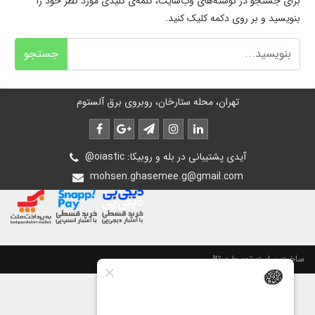
برای جستجو در نوشته‌های وب‌سایت، کلمه‌ی کلیدی مورد نظر خود را
بنویسید و بر روی دکمه کلیک کنید.
جستجو
تهران، محله ستارخان، روبروی برق آلستوم
@oiastic :آیدی پشتیبانی در بله و روبیکا
mohsen.ghasemee.g@gmail.com
ساخت سایت توسط
پرتال