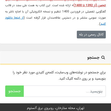
انجمن (از 1392 تا 1400)
» ارائه شده است. این کتاب به همت علی مجد در قالب
گفتگویی تفصیلی در فروردین 1400 تنظیم و نسخه الکترونیکی آن با اجازه ناشر به
صورت عمومی منتشر و در دسترس علاقه‌مندان قرار گرفته است (
از اینجا دانلود
کنید
).
کانال رسمی در بله
جستجو
برای جستجو در نوشته‌های وب‌سایت، کلمه‌ی کلیدی مورد نظر خود را
بنویسید و بر روی دکمه کلیک کنید.
جستجو
تهران، محله ستارخان، روبروی برق آلستوم