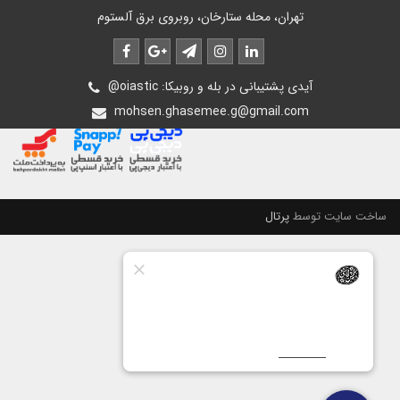
تهران، محله ستارخان، روبروی برق آلستوم
@oiastic :آیدی پشتیبانی در بله و روبیکا
mohsen.ghasemee.g@gmail.com
ساخت سایت توسط
پرتال