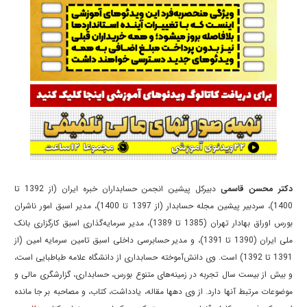
دکتر محسن قاسمی
دبیرکل پیشین انجمن حسابداران خبره ایران (از 1392 تا
1400)، سردبیر پیشین مجله حسابدار (از 1397 تا 1400)، مدیر اسبق امور ناشران
بورس اوراق بهادار تهران (1385 تا 1389)، مدیر سرمایه‌گذاری اسبق کارگزاری بانک
ملی ایران (1390 تا 1391)، و مدیر حسابرسی داخلی اسبق تامین سرمایه امین (از
1391 تا 1392) است. وی دانش‌آموخته حسابداری از دانشگاه علامه طباطبایی است،
و بیش از بیست سال تجربه در زمینه‌های متنوع بورس، حسابداری، گزارشگری مالی و
موضوعات مرتبط آنها دارد. از وی دهها مقاله، یادداشت، کتاب، و مصاحبه بر جا مانده