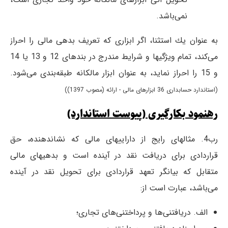
نمی‌باشد.
به عنوان یك استثنا، اگر ابزاری كه تعریف بدهی مالی را احراز
می‌كند، تمام ویژگیها و شرایط مندرج در بند‌های 12 و 13 یا 14
و 15 را احراز نماید، به عنوان ابزار مالكانه طبقه‌بندی می‌شود.
(استاندارد حسابداری 36 ابزارهای مالی - ارائه (مصوب 1397))
رهنمود بکارگیری (پیوست استاندارد)
رب4. مثالهای رایج از داراییهای مالی که نشان­دهنده، حق
قرار‌دادی برای دریافت نقد در آینده است و بدهیهای مالی
متقابل که بیانگر تعهد قرار‌دادی برای تحویل نقد در آینده
می‌باشد، عبارت است از:
الف. دریافتنی‌ها و پرداختنی‌های تجاری؛