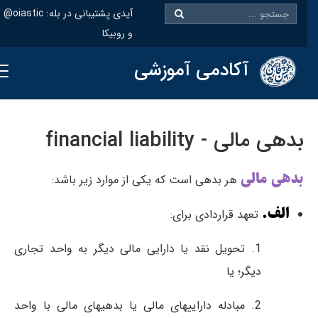
@oiastic :آیدی پشتیبانی در بله
و روبیکا
آکادمی آموزشی
بدهی مالی - financial liability
بدهی مالی
هر بدهی است كه یكی از موارد زیر باشد:
الف.
تعهد قرار‌دادی برای:
1. تحویل نقد یا دارایی مالی دیگر به واحد تجاری
دیگر؛ یا
2. مبادله داراییهای مالی یا بدهیهای مالی با واحد