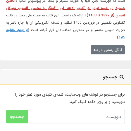
است که فهرست کامل آنها به صورت متمرکز و یکجا در پیوستهای کتاب «
انجمن
حسابداران خبره ایران در آخرین دهه قرن؛ گفتگو با محسن قاسمی، دبیرکل
انجمن (از 1392 تا 1400)
» ارائه شده است. این کتاب به همت علی مجد در قالب
گفتگویی تفصیلی در فروردین 1400 تنظیم و نسخه الکترونیکی آن با اجازه ناشر به
صورت عمومی منتشر و در دسترس علاقه‌مندان قرار گرفته است (
از اینجا دانلود
کنید
).
کانال رسمی در بله
جستجو
برای جستجو در نوشته‌های وب‌سایت، کلمه‌ی کلیدی مورد نظر خود را
بنویسید و بر روی دکمه کلیک کنید.
جستجو