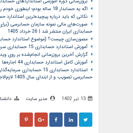
بروزرسانی دوره آموزشی استانداردهای حسابداری د
اگه یه حسابدار 18 ساله بودم؛ اینطوری خودم رو پرورش میدادم!
نکاتی که باید درباره پیچیده‌ترین استاندارد حسابداری
صورت‌های مالی نمونه سازمان حسابرسی (برای ش
حسابداری ایران منتشر شد | 26 خرداد 1405
مصون‌سازی چیست؟ (موضوع استاندارد حسابداری 15 حسابداری سرمایه‌گذاریها تجدیدنظرش
آموزش استاندارد حسابداری 15 حسابداری سرمایه‌گذاریها (تجدیدنظرشده 1404 - لازم‌الاجرا از 1405)
گزارش آخرین بروزرسانی انجام‌شده بر روی وی
آموزش کامل استاندارد حسابداری 44 اجاره‌ها (مصوب 1404) توسط محسن قاسمی
حسابرسی تصویب و از ابتدای سال 1405 لازم‌الاجرا شد
13 تير 1402
مدیر سایت
دانشنا