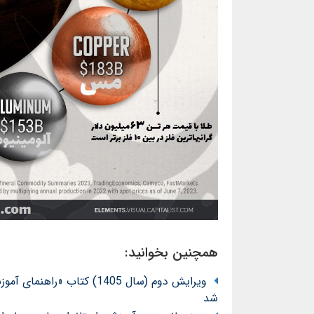
همچنین بخوانید:
ویرایش دوم (سال 1405) کت
شد