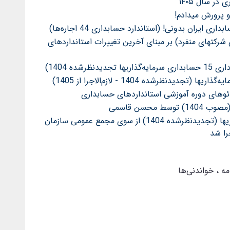
ر سال ۱۴۰۵
 ایران بدونی! (استاندارد حسابداری 44 اجاره‌ها)
رکتهای منفرد) بر مبنای آخرین تغییرات استانداردهای
ده 1404)
دئوهای دوره آموزشی استانداردهای حسابداری
استاندارد حسابداری 15 حسابداری سرمایه‌گذاریها (تجدیدنظرشده 1404) از سوی مجمع عمومی سازمان
مه
خواندنی‌ها