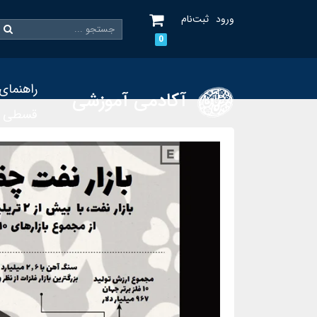
ورود
ثبت‌نام
0
راهنمای
آکادمی آموزشی
قسطی