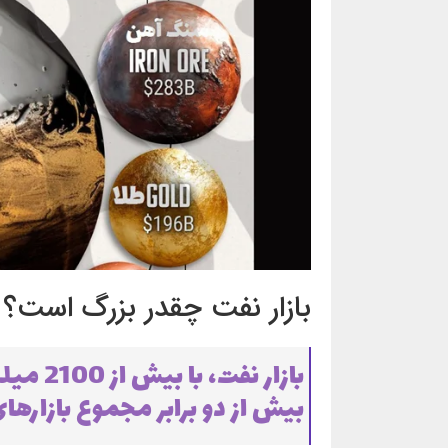
بازار نفت چقدر بزرگ است؟
بیش از دو برابر مجموع بازارهای 10 فلز برتر جهان اس