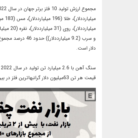
دلار است.
س
قیمت هر تن 63میلیون دلار گرانبهاترین فلز در بین 10 فلز برتر است.