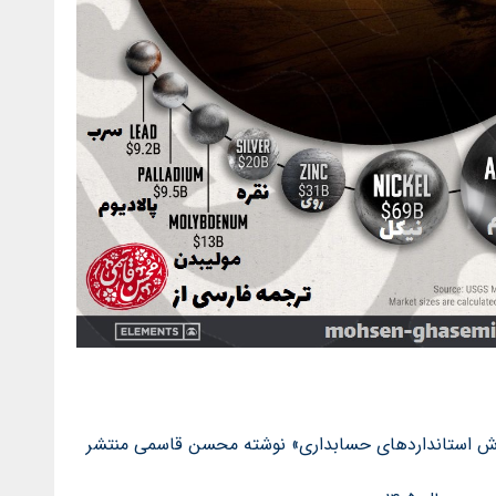
اب «راهنمای آموزش استانداردهای حسابداری» نوشته محسن قاسمی منتشر