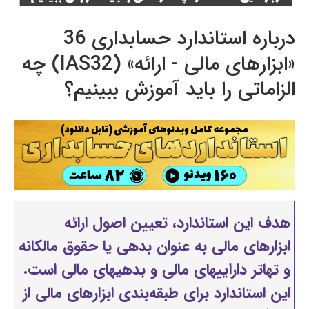
درباره استاندارد حسابداری 36
«ابزارهای مالی - ارائه» (IAS32) چه
الزاماتی را باید آموزش ببینیم؟
هدف این استاندارد، تعیین اصول ارائه
ابزار‌های مالی به عنوان بدهی یا حقوق مالكانه
و تهاتر داراییهای مالی و بدهیهای مالی است.
این استاندارد برای طبقه‌بندی ابزار‌های مالی از