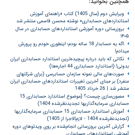
همچنین بخوانید:
ویرایش دوم (سال 1405) کتاب «راهنمای آموزش
استانداردهای حسابداری» نوشته محسن قاسمی منتشر شد
بروزرسانی دوره آموزشی استانداردهای حسابداری در سال
۱۴۰۵
اگه یه حسابدار 18 ساله بودم؛ اینطوری خودم رو پرورش
میدادم!
نکاتی که باید درباره پیچیده‌ترین استاندارد حسابداری ایران
بدونی! (استاندارد حسابداری 44 اجاره‌ها)
صورت‌های مالی نمونه سازمان حسابرسی (برای شرکتهای
منفرد) بر مبنای آخرین تغییرات استانداردهای حسابداری ایران
منتشر شد | 26 خرداد 1405
مصون‌سازی چیست؟ (موضوع استاندارد حسابداری 15
حسابداری سرمایه‌گذاریها تجدیدنظرشده 1404)
آموزش استاندارد حسابداری 15 حسابداری سرمایه‌گذاریها
(تجدیدنظرشده 1404 - لازم‌الاجرا از 1405)
گزارش آخرین بروزرسانی انجام‌شده بر روی ویدئوهای دوره
آموزشی استانداردهای حسابداری