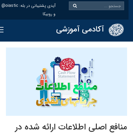
@oiastic :آیدی پشتیبانی در بله
و روبیکا
آکادمی آموزشی
منافع اصلی اطلاعات ارائه شده در