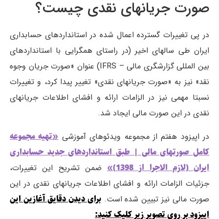
صورت جریانهای نقدی چیست؟
در پی تغییرات گسترده اعمال شده در استانداردهای حسابداری
ایران طی سالهای اخیر (در راستای همگرایی با استانداردهای
بین المللی گزارشگری مالی – IFRS) عنوان «صورت جریان وجوه
نقد» نیز به «صورت جریانهای نقدی» تغییر پیدا کرد، و تغییرات
نسبتا مهمی نیز در الزامات ارائه و افشای اطلاعات جریانهای
نقدی در این صورت مالی ایجاد شد.
«تهیه مجموعه
در اپیزود هفتم از مجموعه ویدئوهای آموزشی
کامل صورتهای مالی | طبق استانداردهای جدید حسابداری
ایران (لازم الاجرا از 1398)»
ضمن تشریح این تغییرات،
جزئیات الزامات ارائه و افشای اطلاعات جریانهای نقدی در این
برای دیدن دقایق آغازین این
صورت مالی نیز تبیین شده است.
اپیزود بر روی تصویر زیر کلیک کنید: