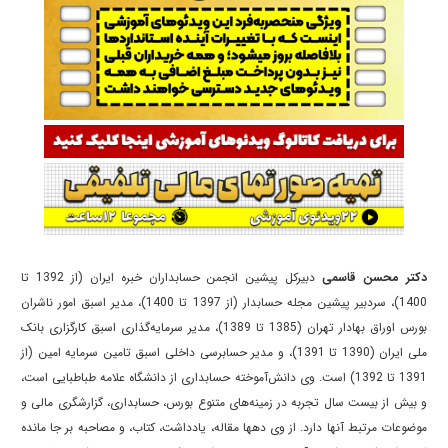
دکتر محسن قاسمی
دبیرکل پیشین انجمن حسابداران خبره ایران (از 1392 تا
1400)، سردبیر پیشین مجله حسابدار (از 1397 تا 1400)، مدیر اسبق امور ناشران
بورس اوراق بهادار تهران (1385 تا 1389)، مدیر سرمایه‌گذاری اسبق کارگزاری بانک
ملی ایران (1390 تا 1391)، و مدیر حسابرسی داخلی اسبق تامین سرمایه امین (از
1391 تا 1392) است. وی دانش‌آموخته حسابداری از دانشگاه علامه طباطبایی است،
و بیش از بیست سال تجربه در زمینه‌های متنوع بورس، حسابداری، گزارشگری مالی و
موضوعات مرتبط آنها دارد. از وی دهها مقاله، یادداشت، کتاب، و مصاحبه بر جا مانده