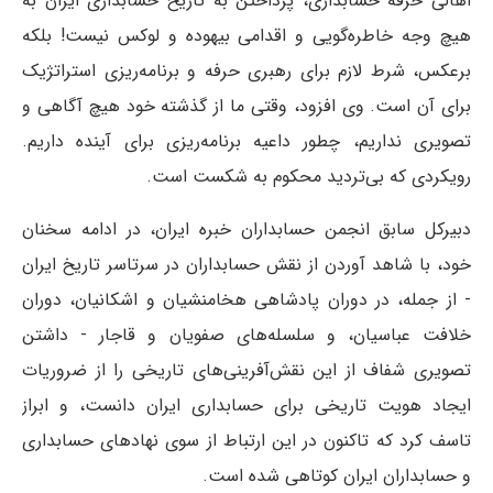
اهالی حرفه حسابداری، پرداختن به تاریخ حسابداری ایران به
هیچ وجه خاطره‌گویی و اقدامی بیهوده و لوکس نیست! بلکه
برعکس، شرط لازم برای رهبری حرفه و برنامه‌ریزی استراتژیک
برای آن است. وی افزود، وقتی ما از گذشته خود هیچ آگاهی و
تصویری نداریم، چطور داعیه برنامه‌ریزی برای آینده داریم.
رویکردی که بی‌تردید محکوم به شکست است.
دبیرکل سابق انجمن حسابداران خبره ایران، در ادامه سخنان
خود، با شاهد آوردن از نقش حسابداران در سرتاسر تاریخ ایران
- از جمله، در دوران پادشاهی هخامنشیان و اشکانیان، دوران
خلافت عباسیان، و سلسله‌های صفویان و قاجار - داشتن
تصویری شفاف از این نقش‌آفرینی‌های تاریخی را از ضروریات
ایجاد هویت تاریخی برای حسابداری ایران دانست، و ابراز
تاسف کرد که تاکنون در این ارتباط از سوی نهادهای حسابداری
و حسابداران ایران کوتاهی شده است.