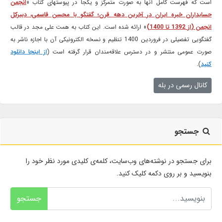
است که فهرست کامل آنها به صورت متمرکز و یکجا در پیوستهای کتاب «
انجمن
حسابداران خبره ایران در آخرین دهه قرن؛ گفتگو با محسن قاسمی، دبیرکل
انجمن (از 1392 تا 1400)
» ارائه شده است. این کتاب به همت علی مجد در قالب
گفتگویی تفصیلی در فروردین 1400 تنظیم و نسخه الکترونیکی آن با اجازه ناشر به
صورت عمومی منتشر و در دسترس علاقه‌مندان قرار گرفته است (
از اینجا دانلود
کنید
).
کانال رسمی در بله
جستجو
برای جستجو در نوشته‌های وب‌سایت، کلمه‌ی کلیدی مورد نظر خود را
بنویسید و بر روی دکمه کلیک کنید.
جستجو