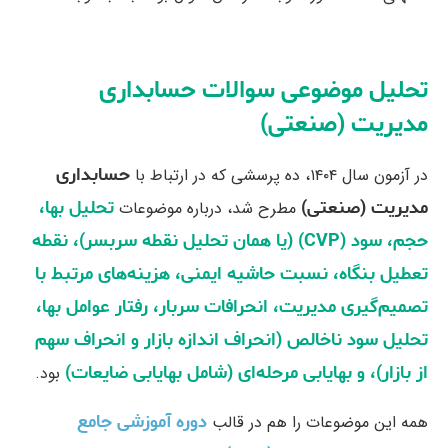
تحلیل موضوعی سوالات حسابداری
مدیریت (صنعتی)
حسابداری
در آزمون سال ۱۴۰۴، ده پرسشی که در ارتباط با
مدیریت (صنعتی)
تحلیل بها،
مطرح شد، درباره موضوعات
حجم، سود (CVP) (یا همان تحلیل نقطه سربسر)، نقطه
تعطیل بنگاه، نسبت حاشیه ایمنی، هزینه‌های مرتبط با
تصمیم‌گیری مدیریت، انحرافات سربار، رفتار عوامل بها،
تحلیل سود ناخالص (انحراف اندازه بازار و انحراف سهم
از بازار)، و بهایابی مرحله‌ای (شامل بهایابی ضایعات)
بود.
دوره آموزشی جامع
همه این موضوعات را هم در قالب