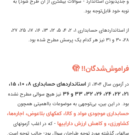
و جدیدبودن استاندارد - سوالات بیشتری از آن طرح شود) به
نوبه خود قابل‌توجه بود.
از استانداردهای حسابداری ۱، ۲، ۴، ۵، ۱۲، ۱۳، ۱۶، ۱۷، ۲۵، ۲۷،
۲۸، ۳۰ و ۳۱ نیز هر کدام یک پرسش مطرح شده بود.
فراموش‌شدگان!! 🫣
استانداردهای حسابداری ۸، ۱۰، ۱۵،
در آزمون سال ۱۴۰۴، از
۲۱، ۲۲، ۲۴، ۲۶، ۳۲، ۳۳ و ۳۶
نیز هیچ سوالی مطرح نشده
بود. در این بین، بی‌توجهی به موضوعات بااهمیتی همچون
حسابداری موجودی مواد و کالا، کمکهای بلاعوض، اجاره‌ها،
کشاورزی، و کاهش ارزش داراییها
- که در اغلب آزمونهای
سالهای گذشته مورد توجه طراحان سوال بود- جالب توجه است.