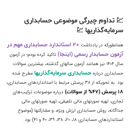
💹 تداوم چیرگی موضوعی حسابداری
سرمایه‌گذاریها 💹
۲۰ استاندارد حسابداری مهم در
همانطورکه در یادداشت
آزمون حسابدار رسمی (اینجا)
تاکید کرده بودم؛ در آزمون
سال ۱۴۰۴ نیز همانند آزمون سالهای گذشته، بیشترین سوالات
حسابداری سرمایه‌گذاریها
حسابداری درباره
مطرح شده
بود. به نحویکه از ۳۸ پرسش مرتبط با استانداردهای حسابداری،
۱۸ پرسش (۴۷% از سوالات)
درباره موضوعات ترکیب‌های
تجاری، تهیه صورتهای مالی تلفیقی، تهیه صورتهای مالی
جداگانه، روش حسابداری ارزش ویژه، و مشارکتها (موضوع
استانداردهای حسابداری ۱۸، ۲۰، ۳۸، ۳۹، ۴۰ و ۴۱) بود.