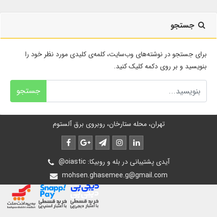
جستجو
برای جستجو در نوشته‌های وب‌سایت، کلمه‌ی کلیدی مورد نظر خود را
بنویسید و بر روی دکمه کلیک کنید.
جستجو
تهران، محله ستارخان، روبروی برق آلستوم
@oiastic :آیدی پشتیبانی در بله و روبیکا
mohsen.ghasemee.g@gmail.com