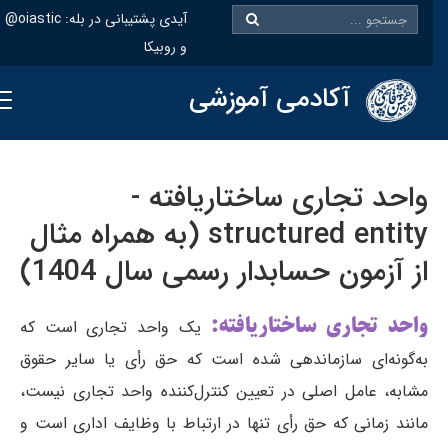
@oiastic :آیدی پشتیبانی در بله
و روبیکا
آکادمی آموزشی
واحد تجاری ساختاریافته -
structured entity (به همراه مثال
از آزمون حسابدار رسمی سال 1404)
واحد تجاری ساختاریافته:
یک واحد تجاری است که
به‌گونه‌ای سازماندهی شده است که حق رأی یا سایر حقوق
مشابه، عامل اصلی در تعیین کنترل‌کننده واحد تجاری نیست،
مانند زمانی که حق رأی‌ تنها در ارتباط با وظایف اداری است و