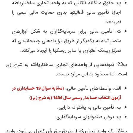
پ. حقوق مالکانه ناکافی که به واحد تجاری ساختاریافته
اجازه تأمین مالی فعالیتها بدون حمایت ‌مالی تبعی را
نمی‌دهد.
ت. تأمین ‌مالی برای سرمایه‌گذاران به شکل ابزارهای
متصل‌شده به یکدیگر از طریق قراردادهای چندجانبه‌ای که
تمرکز ریسک اعتباری یا سایر ریسکها را ایجاد می‌کنند.
ب23. نمونه‌هایی از واحد‌های تجاری ساختاریافته به شرح زیر
است، اما محدود به این موارد نیست:
الف. واسطه‌های تأمین مالی.
(مشابه سوال 19 حسابداری در
آزمون انتخاب حسابدار رسمی سال 1404 (به شرح زیر))
ب. تأمین مالی به پشتوانه دارایی.
پ. برخی صندوقهای سرمایه‌گذاری.
ب24. یک واحد تجاری‌که از طریق حق رأی کنترل می‌شود، واحد