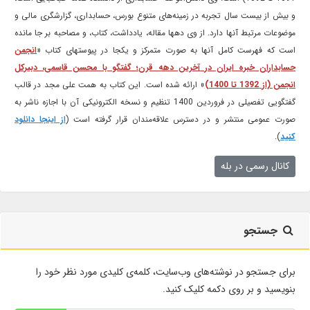
و بیش از بیست سال تجربه در زمینه‌های متنوع بورس، حسابداری، گزارشگری مالی و
موضوعات مرتبط آنها دارد. از وی دهها مقاله، یادداشت، کتاب، و مصاحبه بر جا مانده
است که فهرست کامل آنها به صورت متمرکز و یکجا در پیوستهای کتاب «
انجمن
حسابداران خبره ایران در آخرین دهه قرن؛ گفتگو با محسن قاسمی، دبیرکل
انجمن (از 1392 تا 1400)
» ارائه شده است. این کتاب به همت علی مجد در قالب
گفتگویی تفصیلی در فروردین 1400 تنظیم و نسخه الکترونیکی آن با اجازه ناشر به
صورت عمومی منتشر و در دسترس علاقه‌مندان قرار گرفته است (
از اینجا دانلود
کنید
).
کانال رسمی در بله
جستجو
برای جستجو در نوشته‌های وب‌سایت، کلمه‌ی کلیدی مورد نظر خود را
بنویسید و بر روی دکمه کلیک کنید.