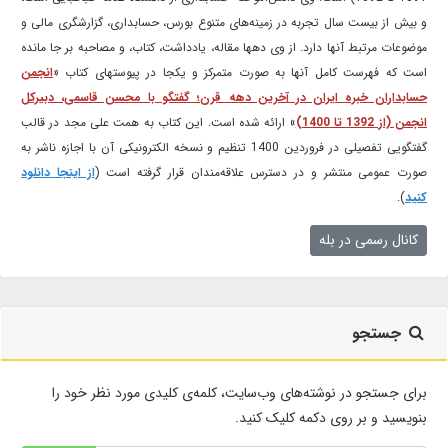
و بیش از بیست سال تجربه در زمینه‌های متنوع بورس، حسابداری، گزارشگری مالی و
موضوعات مرتبط آنها دارد. از وی دهها مقاله، یادداشت، کتاب، و مصاحبه بر جا مانده
است که فهرست کامل آنها به صورت متمرکز و یکجا در پیوستهای کتاب «
انجمن
حسابداران خبره ایران در آخرین دهه قرن؛ گفتگو با محسن قاسمی، دبیرکل
انجمن (از 1392 تا 1400)
» ارائه شده است. این کتاب به همت علی مجد در قالب
گفتگویی تفصیلی در فروردین 1400 تنظیم و نسخه الکترونیکی آن با اجازه ناشر به
صورت عمومی منتشر و در دسترس علاقه‌مندان قرار گرفته است (
از اینجا دانلود
کنید
).
کانال رسمی در بله
جستجو
برای جستجو در نوشته‌های وب‌سایت، کلمه‌ی کلیدی مورد نظر خود را
بنویسید و بر روی دکمه کلیک کنید.