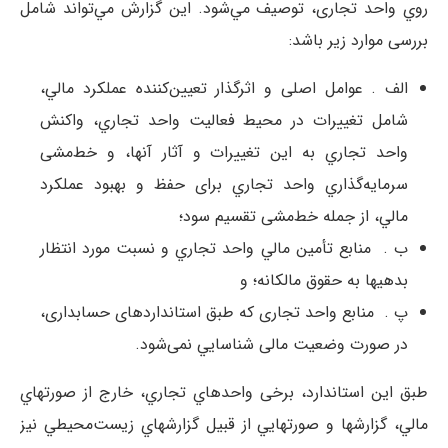
‌روي واحد تجاری، توصیف مي‌شود. این گزارش مي‌تواند شامل
بررسی موارد زير باشد:
الف . عوامل اصلی و اثرگذار تعیین‌کننده عملکرد مالي،
شامل تغييرات در محيط فعاليت واحد تجاري، واکنش
واحد تجاري به این تغييرات و آثار آنها، و خط‌مشی
سرمايه‌گذاري واحد تجاري برای حفظ و بهبود عملکرد
مالي، از جمله خط‌مشی تقسيم سود؛
ب . منابع تأمين مالي واحد تجاري و نسبت مورد انتظار
بدهيها به حقوق مالکانه؛ و
پ . منابع واحد تجاری که طبق استانداردهای حسابداری،
در صورت وضعیت مالی شناسايي نمی‌شود.
طبق این استاندارد، برخی واحدهاي تجاري، خارج از صورتهاي
مالي، گزارشها و صورتهايي از قبیل گزارشهاي زيست‌محيطي نیز