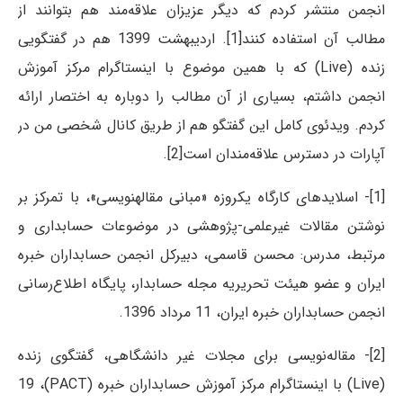
انجمن منتشر کردم که دیگر عزیزان علاقه‌مند هم بتوانند از
مطالب آن استفاده کنند[1]. اردیبهشت 1399 هم در گفتگویی
زنده (Live) که با همین موضوع با اینستاگرام مرکز آموزش
انجمن داشتم، بسیاری از آن مطالب را دوباره به اختصار ارائه
کردم. ویدئوی کامل این گفتگو هم از طریق کانال شخصی من در
آپارات در دسترس علاقه‌مندان است[2].
[1]- اسلایدهای کارگاه یک‎روزه «مبانی مقاله‎نویسی»، با تمرکز بر
نوشتن مقالات غیرعلمی-پژوهشی در موضوعات حسابداری و
مرتبط، مدرس: محسن قاسمی، دبیرکل انجمن حسابداران خبره
ایران و عضو هیئت تحریریه مجله حسابدار، ‌پایگاه اطلاع‌رسانی
انجمن حسابداران خبره ایران، 11 مرداد 1396.
[2]- مقاله‌نویسی برای مجلات غیر دانشگاهی، گفتگوی زنده
(Live) با اینستاگرام مرکز آموزش حسابداران خبره (PACT)، 19