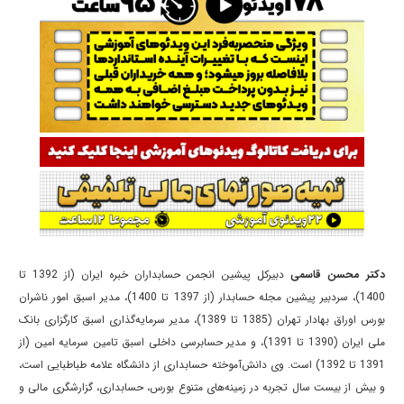
دکتر محسن قاسمی
دبیرکل پیشین انجمن حسابداران خبره ایران (از 1392 تا
1400)، سردبیر پیشین مجله حسابدار (از 1397 تا 1400)، مدیر اسبق امور ناشران
بورس اوراق بهادار تهران (1385 تا 1389)، مدیر سرمایه‌گذاری اسبق کارگزاری بانک
ملی ایران (1390 تا 1391)، و مدیر حسابرسی داخلی اسبق تامین سرمایه امین (از
1391 تا 1392) است. وی دانش‌آموخته حسابداری از دانشگاه علامه طباطبایی است،
و بیش از بیست سال تجربه در زمینه‌های متنوع بورس، حسابداری، گزارشگری مالی و