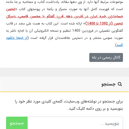
موضوعات مرتبط آنها دارد. از وی دهها مقاله، یادداشت، کتاب، و مصاحبه بر جا مانده
است که فهرست کامل آنها به صورت متمرکز و یکجا در پیوستهای کتاب «
انجمن
حسابداران خبره ایران در آخرین دهه قرن؛ گفتگو با محسن قاسمی، دبیرکل
انجمن (از 1392 تا 1400)
» ارائه شده است. این کتاب به همت علی مجد در قالب
گفتگویی تفصیلی در فروردین 1400 تنظیم و نسخه الکترونیکی آن با اجازه ناشر به
صورت عمومی منتشر و در دسترس علاقه‌مندان قرار گرفته است (
از اینجا دانلود
کنید
).
کانال رسمی در بله
جستجو
برای جستجو در نوشته‌های وب‌سایت، کلمه‌ی کلیدی مورد نظر خود را
بنویسید و بر روی دکمه کلیک کنید.
جستجو