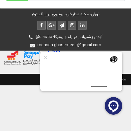
تهران، محله ستارخان، روبروی برق آلستوم
@oiastic :آیدی پشتیبانی در بله و روبیکا
mohsen.ghasemee.g@gmail.com
ساخت سایت توسط
پرتال