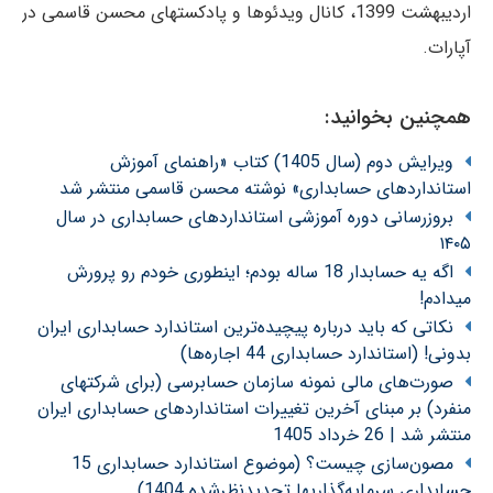
اردیبهشت 1399، کانال ویدئوها و پادکستهای محسن قاسمی در
آپارات.
همچنین بخوانید:
ویرایش دوم (سال 1405) کتاب «راهنمای آموزش
استانداردهای حسابداری» نوشته محسن قاسمی منتشر شد
بروزرسانی دوره آموزشی استانداردهای حسابداری در سال
۱۴۰۵
اگه یه حسابدار 18 ساله بودم؛ اینطوری خودم رو پرورش
میدادم!
نکاتی که باید درباره پیچیده‌ترین استاندارد حسابداری ایران
بدونی! (استاندارد حسابداری 44 اجاره‌ها)
صورت‌های مالی نمونه سازمان حسابرسی (برای شرکتهای
منفرد) بر مبنای آخرین تغییرات استانداردهای حسابداری ایران
منتشر شد | 26 خرداد 1405
مصون‌سازی چیست؟ (موضوع استاندارد حسابداری 15
حسابداری سرمایه‌گذاریها تجدیدنظرشده 1404)