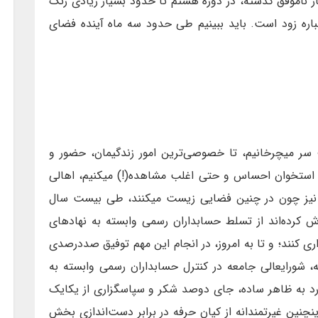
ار ناموفق گذشته، در دوره هشتم تا حدود بسیار زیادی رنگ
نباره زود است. باید ببینیم طی حدود سه ماه آینده فضای
 سر میچرخانیم، تا خصوصی‌ترین امور زندگیمان، حضور و
استخوان احساس و حتی اغلب مشاهده(!) میکنیم، اهالی
نیز چون در چنین فضایی زیست میکنند، طی بیست سال
کرده‌اند از تسلط حسابداران رسمی وابسته به نهادهای
 کنند؛ و تا به امروز، در انجام این مهم توفیق صددرصدی
، شورایعالی جامعه در کنترل حسابداران رسمی وابسته به
 به ظاهر ساده، جای دوصد شکر و سپاسگزاری از یکایک
اینچنین غیرتمندانه از کیان حرفه در برابر دست‌اندازی بخش