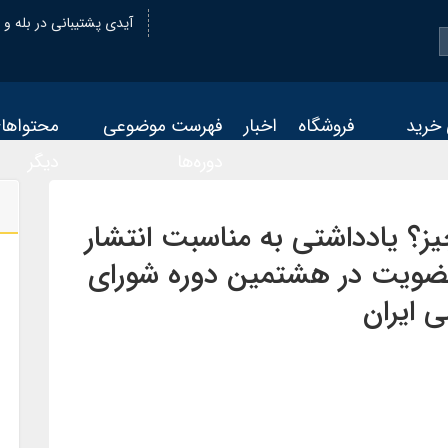
@oiastic :آیدی پشتیبانی در بله و
 خرید
فروشگاه
اخبار
فهرست موضوعی
محتواها
دوره‌ها
دیگر
ز؟ یادداشتی به مناسبت انتشار
عضویت در هشتمین دوره شورای‌
 ایران