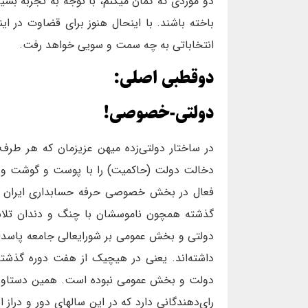
دو موردی که گمان میکنم، با توجه به تجربه بسی
باخته باشند. با اینحال هنوز برای قضاوت در ای
انتخاباتی به چه سمت و سویی خواهد رفت.
دوقطبی‌ اصلی:
دولتی-خصوصی!
در ساختار دولتی‌زده میهن عزیزمان که هر طرف
دخالت دولت (حاکمیت) را با پوست و گوشت و 
فعال در بخش خصوصی حرفه حسابداری ایران 
گذشته همچون ناموسشان با چنگ و دندان تلاش 
دولتی و بخش عمومی بر شورایعالی جامعه پاسداری
داشته‌اند. یعنی در هیچیک از هفت دوره گذشته
دولت و بخش عمومی نبوده است. همین دستاورد
رای‌دهندگانی دارد که در این سالهای دور و دراز 