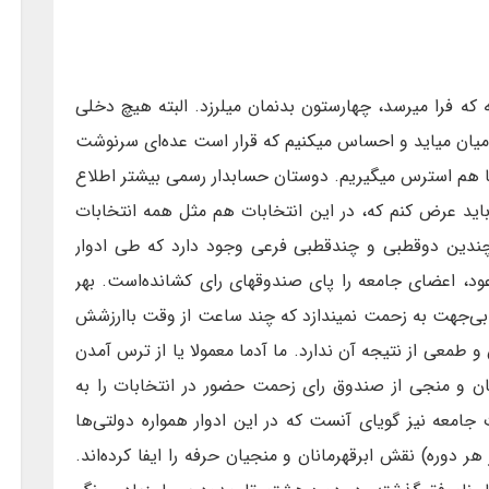
ه که فرا میرسد، چهارستون بدنمان میلرزد. البته هیچ دخلی
 میان میاید و احساس میکنیم که قرار است عده‌ای سرنوشت
 ما هم استرس میگیریم. دوستان حسابدار رسمی بیشتر اطلاع
اید عرض کنم که، در این انتخابات هم مثل همه انتخابات
ندین دوقطبی و چندقطبی فرعی وجود دارد که طی ادوار
عود، اعضای جامعه را پای صندوقهای رای کشانده‌است. بهر
بی‌جهت به زحمت نمیندازد که چند ساعت از وقت باارزشش
طمعی از نتیجه آن ندارد. ما آدما معمولا یا از ترس آمدن
رمان و منجی از صندوق رای زحمت حضور در انتخابات را به
امعه نیز گویای آنست که در این ادوار همواره دولتی‌ها
ر دوره) نقش ابرقهرمانان و منجیان حرفه را ایفا کرده‌اند.