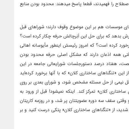
 اصطلاح را فهمیدند، قطعا پاسخ میدهند: محدود بودن منابع
ی موسسات هم بر این موضوع وقوف دارند؛ شوراهای قبل
ارش بدهد که برای حل این اَبَرچالش حرفه چکار کرده است؟
رخورد کرده است؟ که امروز رئیسش اینطور مأیوسانه اهالی
وقتی همه اذعان دارند که مشکل اصلی حرفه محدود بودن
صت، هفتاد درصد دستورجلسات شورایعالی جامعه در این
این «تنگناهای ساختاری کلان» که با آنها برخورد کرده‌اید
قل نیمی از حل مسئله مشخص شود، و شورای بعدی بر روی
اختاری کلان» تمرکز کند. اینکه نمیشود! قبل از ورود به
 وقتی سقف سه دوره عضویتتان پر شد، و در روزمه کاریتان
 شدید، از «تنگناهای ساختاری کلان» پتکی درست کنید و بر