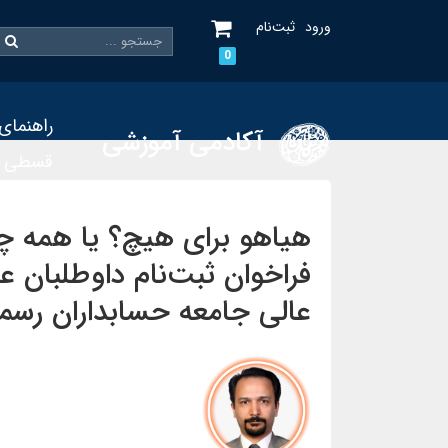
ورود
ثبت‌نام
0
راهنمای
آکادمی آموزشی
قسطی
هیاهو برای هیچ؟ یا همه چی
فراخوان ثبت‌نام داوطلبان 
عالی جامعه حسابداران رسمی