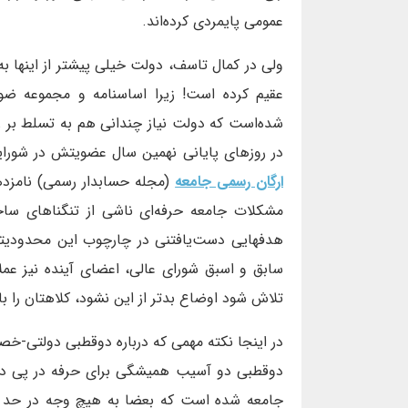
عمومی پایمردی کرده‌اند.
ولی در کمال تاسف، دولت خیلی پیشتر از اینها به 
عقیم کرده است! زیرا اساسنامه و مجموعه ضوا
شده‌است که دولت نیاز چندانی هم به تسلط بر رک
در روزهای پایانی نهمین سال عضویتش در شورایع
ارگان رسمی جامعه
(مجله حسابدار رسمی) نامزدها
مشکلات جامعه حرفه‌ای ناشی از تنگناهای ساختا
هدفهایی دست‌یافتنی در چارچوب این محدودیته
سابق و اسبق شورای عالی، اعضای آینده نیز عملا 
تلاش شود اوضاع بدتر از این نشود، کلاهتان را با
در اینجا نکته مهمی که درباره دوقطبی دولتی-خص
دوقطبی دو آسیب همیشگی برای حرفه در پی دا
جامعه شده است که بعضا به هیچ وجه در حد و ا