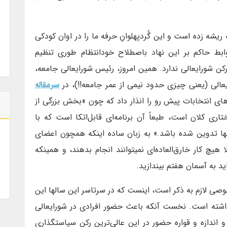
ریشه زده است و این گُردپهلوانِ حرفه ما را در اوان کودکی
بط حاکم بر این نهاد باصطلاح خودانتظام طوری تنظیم
ن شورایعالی ندارد. همین امروز، رئیس شورایعالی جامعه،
الی (یعنی چیزی حدود نیمی از عمر جامعه!!)، در
سرمقاله
ی انتخابات پیش رو را انذار داد که چون «بخش بزرگی از
ری کلان است، طبعاً آن برنامه‌ای قابل‌اتکا است که با
ا تدوین شده باشد.» به زبان ساده اینکه همچون اعضای
هیچ کار خارق‌العاده‌ای نمیتوانند انجام بدهند، و همینکه
ید به آسمان هفتم بیندازید.
وصی لازم به ذکر است، اینست که در سرتاسر این سالها این
شته است. نخست آنکه باعث حضور افرادی در شورایعالی
ندازه و قواره حضور در این عالی‌ترین رکن سیاستگذاری