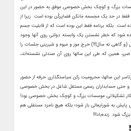
 موسسات بزرگ و کوچک بخش خصوصی موفق به حضور در این
 فقط در حد یک مجسمه مانکنِ فضاپرکُن بوده است. زیرا از
 است. بلکه برنامه فقط این بوده است که از قابلیت جسم
فاده شود که خطر نشستن یک وابسته دولتی روی آنها وجود
ل (و گاهی نه سال!!!) خرج موز و میوه و شیرینی جلسات را
ضرر، همین که طی این سالها روی آن صندلی نشسته‌اند،
سر این سالها، محرومیت رکن سیاستگذاری حرفه از حضور
ی و حتی حسابداران رسمی مستقل شاغل در بخش خصوصی
شاهکار تشکیلاتی موسسات بزرگ و کوچک بخش خصوصی بود!
ی پایش به شورایعالی باز شود؛ بلکه هیچ نامزد مستقلی هم
 شود. زنده‌باد!!!