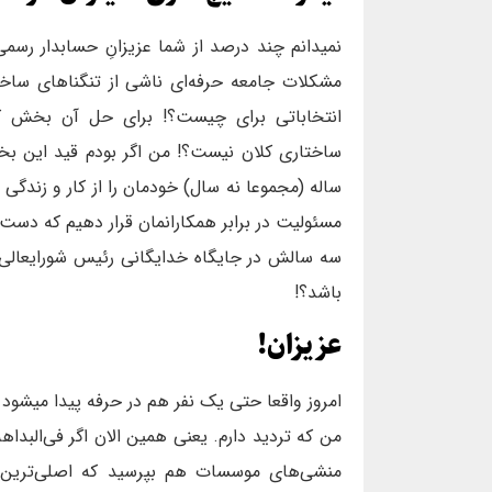
نمیدانم چند درصد از شما عزیزانِ حسابدار رسمی
مشکلات جامعه حرفه‌ای ناشی از تنگناهای سا
انتخاباتی برای چیست؟! برای حل آن بخش کو
ساختاری کلان نیست؟! من اگر بودم قید این ب
ساله (مجموعا نه سال) خودمان را از کار و زندگی 
مسئولیت در برابر همکارانمان قرار دهیم که دست
سه سالش در جایگاه خدایگانی رئیس شورایعالی ب
باشد؟!
عزیزان!
امروز واقعا حتی یک نفر هم در حرفه پیدا میشود 
من که تردید دارم. یعنی همین الان اگر فی‌البد
منشی‌های موسسات هم بپرسید که اصلی‌تری