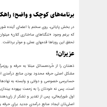
برنامه‌های کوچک و واضح؛ راهک
در بخش پایانی، روی سخنم با اعضای آینده شورایع
که برغم وجود «تنگناهای ساختاری کلان» میتوان ک
تحقق این رویاها قدمهای عملی و موثر برداشت.
عزیزان!
ذهنتان را از خُرده‌مسائل مبتلا به حرفه و روزم
مشکل اصلی حرفه محدود بودن منابع درآمدی 
حسابرسی خصوصی و دولتی و وابسته به نهادها ا
است،‌ پس نه خودتان را به زحمت بیهوده بیندازید 
اول شورایعالی، پس از تقدیر و تشکر از رای‌دهن
اصلی‌تان ایجاد منابع درآمدی جدید برای حر