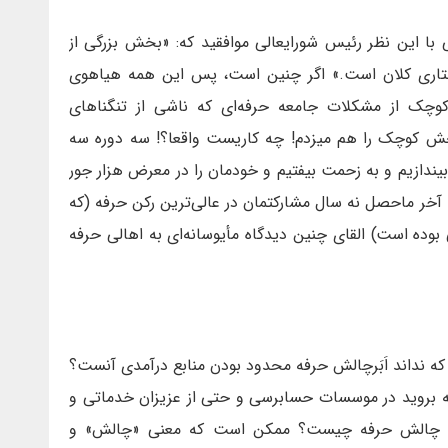
 با این نظر رئیس شورایعالی موافقید که: «بخش بزرگی از
ختاری کلان است.» اگر چنین است، پس این همه هیاهوی
چک از مشکلات جامعه حرفه‌ای که ناشی از تنگناهای
خش کوچک را هم میزدم! چه کاریست واقعا؟! سه دوره سه
بیندازیم و به زحمت بیفتیم و خودمان را در معرض هزار جور
 آخر ماحصل نه سال مشارکتمان در عالی‌ترین رکن حرفه (که
وده است) القای چنین دیدگاه مأیوسانه‌ای به اهالی حرفه
که نداند اَبَرچالش حرفه محدود بودن منابع درآمدی آنست؟
اهه بروید در موسسات حسابرسی و حتی از عزیزان خدماتی و
ن چالش حرفه چیست؟ ممکن است که معنی «چالش» و