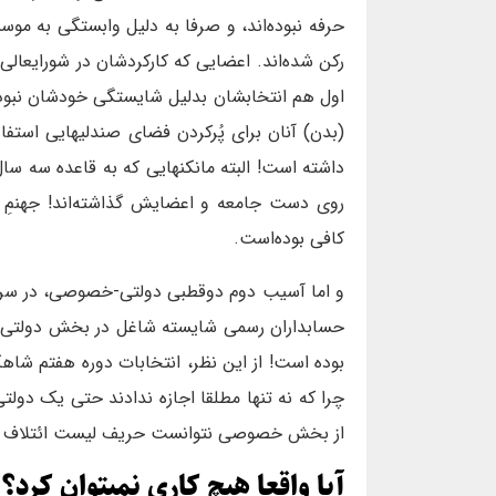
حرفه نبوده‌اند، و صرفا به دلیل وابستگی به
رکن شده‌اند. اعضایی که کارکردشان در شورایعالی
اول هم انتخابشان بدلیل شایستگی خودشان نبوده
(بدن) آنان برای پُرکردن فضای صندلیهایی است
داشته است! البته مانکنهایی که به قاعده سه سا
روی دست جامعه و اعضایش گذاشته‌اند! جهنمِ 
کافی بوده‌است.
و اما آسیب دوم دوقطبی دولتی-خصوصی، در سرتا
حسابداران رسمی شایسته شاغل در بخش دولت
بوده است! از این نظر، انتخابات دوره هفتم 
چرا که نه تنها مطلقا اجازه ندادند حتی یک دولت
از بخش خصوصی نتوانست حریف لیست ائتلاف بزرگ
آیا واقعا هیچ کاری نمیتوان کرد؟!