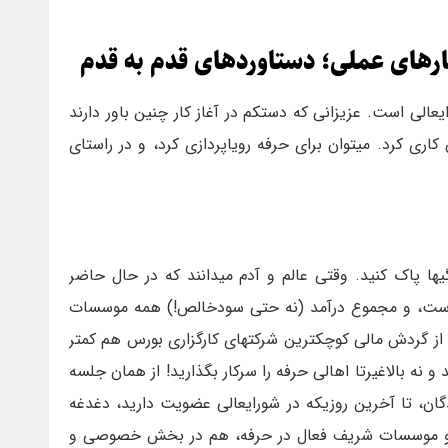
ارهای عملی؛ دستاوردهای قدم به قدم
الی است. عزیزانی که دستکم در آغاز کار چنین باور دارند
اری کرد. میتوان برای حرفه رویاپردازی کرد، و در راستای
رگیها پاک کنید. وقتی عالم و آدم میدانند که در حال حاضر
است، و مجموع درآمد (نه حتی سودخالص!) همه موسسات
ز گردش مالی کوچکترین شرکتهای کارگزاری بورس هم کمتر
و نه بالاغیرتا اهالی حرفه را سرکار بگذارید! از همان جلسه
دگان، تا آخرین روزیکه در شورایعالی عضویت دارید، دغدغه
فه و موسسات شریف فعال در حرفه، هم در بخش خصوصی و