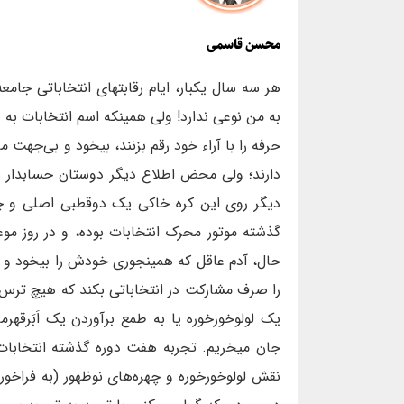
محسن قاسمی
هر سه سال یکبار، ایام رقابتهای انتخاباتی جامع
به من نوعی ندارد! ولی همینکه اسم انتخابات به
حرفه را با آراء خود رقم بزنند، بیخود و بی‌جهت
دارند؛ ولی محض اطلاع دیگر دوستان حسابدار ب
دیگر روی این کره خاکی یک دوقطبی اصلی و چ
گذشته موتور محرک انتخابات بوده‌، و در روز مو
حال، آدم عاقل که همینجوری خودش را بیخود و 
را صرف مشارکت در انتخاباتی بکند که هیچ ترس و 
یک لولوخورخوره یا به طمع برآوردن یک اَبَرقه
جان میخریم. تجربه هفت دوره گذشته انتخابات ج
نقش لولوخورخوره و چهره‌های نوظهور (به فراخور ه