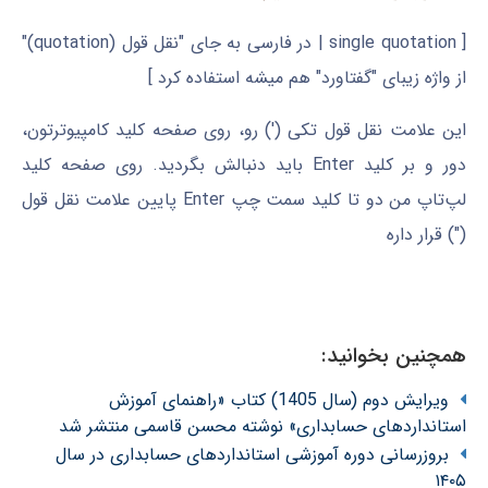
[ single quotation | در فارسی به جای "نقل قول (quotation)"
از واژه زیبای "گفتاورد" هم میشه استفاده کرد ]
این علامت نقل قول تکی (') رو، روی صفحه کلید کامپیوترتون،
دور و بر کلید Enter باید دنبالش بگردید. روی صفحه کلید
لپ‌تاپ من دو تا کلید سمت چپ Enter پایین علامت نقل قول
(") قرار داره
همچنین بخوانید:
ویرایش دوم (سال 1405) کتاب «راهنمای آموزش
استانداردهای حسابداری» نوشته محسن قاسمی منتشر شد
بروزرسانی دوره آموزشی استانداردهای حسابداری در سال
۱۴۰۵