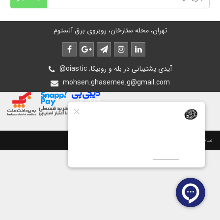
تهران، محله ستارخان، روبروی برق آلستوم
@oiastic :آیدی پشتیبانی در بله و روبیکا
mohsen.ghasemee.g@gmail.com
ساخت سایت توسط
پرتال