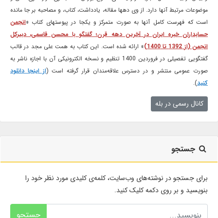
موضوعات مرتبط آنها دارد. از وی دهها مقاله، یادداشت، کتاب، و مصاحبه بر جا مانده
است که فهرست کامل آنها به صورت متمرکز و یکجا در پیوستهای کتاب «
انجمن
حسابداران خبره ایران در آخرین دهه قرن؛ گفتگو با محسن قاسمی، دبیرکل
انجمن (از 1392 تا 1400)
» ارائه شده است. این کتاب به همت علی مجد در قالب
گفتگویی تفصیلی در فروردین 1400 تنظیم و نسخه الکترونیکی آن با اجازه ناشر به
صورت عمومی منتشر و در دسترس علاقه‌مندان قرار گرفته است (
از اینجا دانلود
کنید
).
کانال رسمی در بله
جستجو
برای جستجو در نوشته‌های وب‌سایت، کلمه‌ی کلیدی مورد نظر خود را
بنویسید و بر روی دکمه کلیک کنید.
جستجو