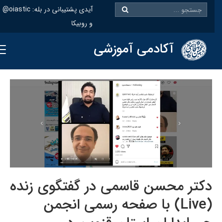
@oiastic :آیدی پشتیبانی در بله
و روبیکا
آکادمی آموزشی
دکتر محسن قاسمی در گفتگوی زنده
(Live) با صفحه رسمی انجمن