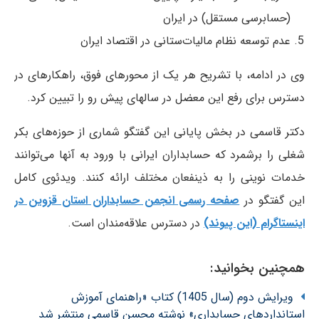
(حسابرسی مستقل) در ایران
عدم توسعه نظام مالیات‌ستانی در اقتصاد ایران
وی در ادامه، با تشریح هر یک از محورهای فوق، راهکارهای در
دسترس برای رفع این معضل در سالهای پیش رو را تبیین کرد.
دکتر قاسمی در بخش پایانی این گفتگو شماری از حوزه‌های بکر
شغلی را برشمرد که حسابداران ایرانی با ورود به آنها می‌توانند
خدمات نوینی را به ذینفعان مختلف ارائه کنند. ویدئوی کامل
این گفتگو در
صفحه رسمی انجمن حسابداران استان قزوین در
اینستاگرام (این پیوند)
در دسترس علاقه‌مندان است.
همچنین بخوانید:
ویرایش دوم (سال 1405) کتاب «راهنمای آموزش
استانداردهای حسابداری» نوشته محسن قاسمی منتشر شد