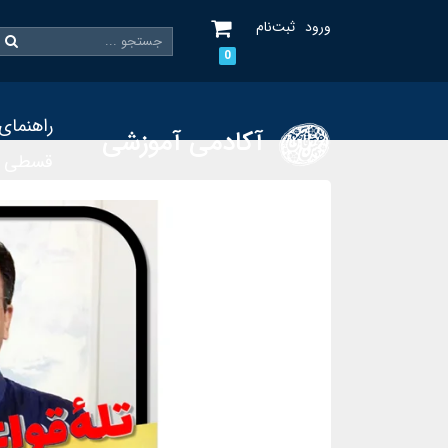
ورود
ثبت‌نام
0
راهنمای
آکادمی آموزشی
قسطی