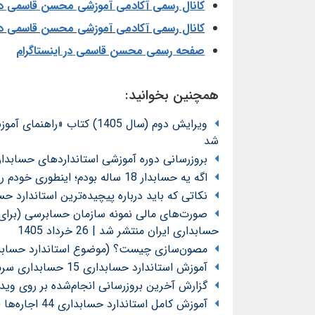
کانال رسمی آکادمی آموزشی محسن قاسمی در 
کانال رسمی آکادمی آموزشی محسن قاسمی در nkedIn
صفحه رسمی محسن قاسمی در اینستاگرام
همچنین بخوانید:
ویرایش دوم (سال 1405) کت
شد
بروزرسانی دوره آموزشی استانداردهای حسابداری د
اگه یه حسابدار 18 ساله بودم؛ اینطوری خودم رو پرورش میدادم!
نکاتی که باید درباره پیچیده‌ترین استاندارد حسابداری
صورت‌های مالی نمونه سازمان حسابرسی (برای ش
حسابداری ایران منتشر شد | 26 خرداد 1405
مصون‌سازی چیست؟ (موضوع استاندارد حسابداری 15 حسابداری سرمایه‌گذاریها تجدیدنظرش
آموزش استاندارد حسابداری 15 حسابداری سرمایه‌گذاریها (تجدیدنظرشده 1404 - لازم‌الاجرا از 1405)
گزارش آخرین بروزرسانی انجام‌شده بر روی وی
آموزش کامل استاندارد حسابداری 44 اجاره‌ها (مصوب 1404) توسط محسن قاسمی