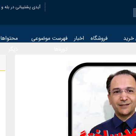
@oiastic :آیدی پشتیبانی در بله و
 خرید
فروشگاه
اخبار
فهرست موضوعی
محتواها
دوره‌ها
دیگر