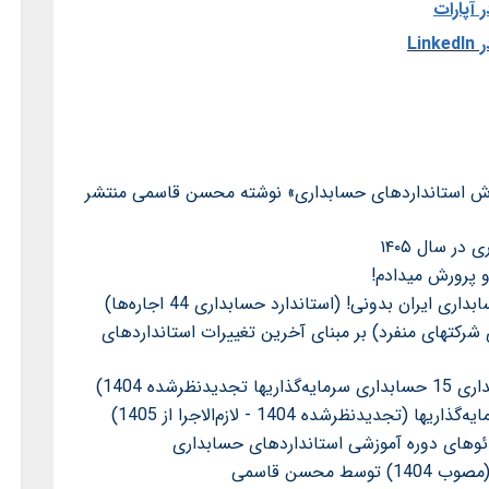
آپارات
Li
اب «راهنمای آموزش استانداردهای حسابداری» نوشته محسن قاسمی منتشر
ر سال ۱۴۰۵
 ایران بدونی! (استاندارد حسابداری 44 اجاره‌ها)
رکتهای منفرد) بر مبنای آخرین تغییرات استانداردهای
ده 1404)
دئوهای دوره آموزشی استانداردهای حسابداری