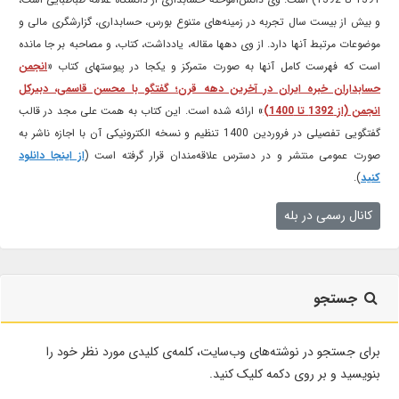
و بیش از بیست سال تجربه در زمینه‌های متنوع بورس، حسابداری، گزارشگری مالی و
موضوعات مرتبط آنها دارد. از وی دهها مقاله، یادداشت، کتاب، و مصاحبه بر جا مانده
است که فهرست کامل آنها به صورت متمرکز و یکجا در پیوستهای کتاب «
انجمن
حسابداران خبره ایران در آخرین دهه قرن؛ گفتگو با محسن قاسمی، دبیرکل
انجمن (از 1392 تا 1400)
» ارائه شده است. این کتاب به همت علی مجد در قالب
گفتگویی تفصیلی در فروردین 1400 تنظیم و نسخه الکترونیکی آن با اجازه ناشر به
صورت عمومی منتشر و در دسترس علاقه‌مندان قرار گرفته است (
از اینجا دانلود
کنید
).
کانال رسمی در بله
جستجو
برای جستجو در نوشته‌های وب‌سایت، کلمه‌ی کلیدی مورد نظر خود را
بنویسید و بر روی دکمه کلیک کنید.