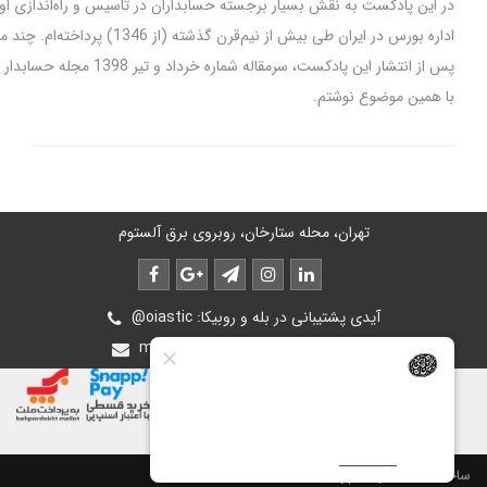
ر این پادکست به نقش بسیار برجسته حسابداران در تاسیس و راه‌اندازی اولیه و
اداره بورس در ایران طی بیش از نیم‌قرن گذشته (از 1346) پرداخته‌ام. چند ماه
پس از انتشار این پادکست، سرمقاله شماره خرداد و تیر 1398 مجله حسابدار را هم
ا همین موضوع نوشتم.
تهران، محله ستارخان، روبروی برق آلستوم
@oiastic :آیدی پشتیبانی در بله و روبیکا
mohsen.ghasemee.g@gmail.com
ت سایت توسط
پرتال