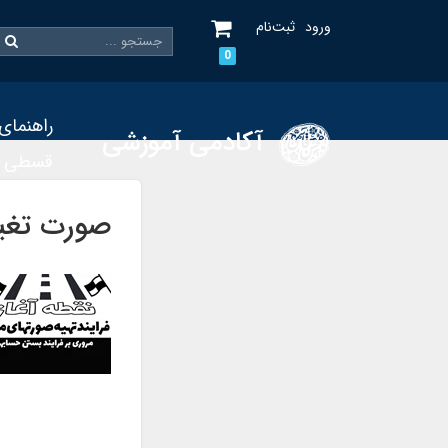
ورود
ثبت‌نام
0
راهنمای
آکادمی آموزشی
قسطی
صورت تغیی