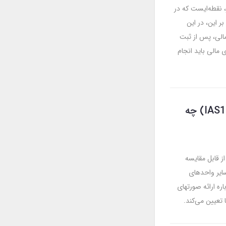
 نقطه‌ایست که در
ر این، در این
 مالی، پس از ثبت
 مالی باید انجام
درباره استاندارد حسابداری 1 «ارائه صورتهای مالی» (IAS1) چه
از قابل مقایسه
سایر واحدهای
ره ارائه صورتهای
 تعیین می‌کند.