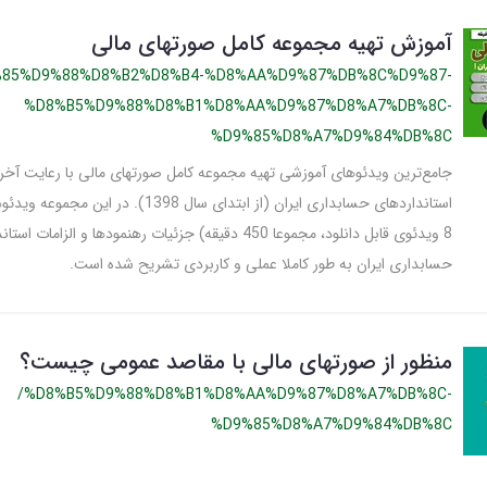
آموزش تهیه مجموعه کامل صورتهای مالی
%85%D9%88%D8%B2%D8%B4-%D8%AA%D9%87%DB%8C%D9%87-
%D8%B5%D9%88%D8%B1%D8%AA%D9%87%D8%A7%DB%8C-
%D9%85%D8%A7%D9%84%DB%8C
جامع‌ترین ویدئوهای آموزشی تهیه مجموعه کامل صورتهای مالی با رعایت آخر
استانداردهای حسابداری ایران (از ابتدای سال 1398)
8 ویدئوی قابل دانلود، مجموعا 450 دقیقه) جزئیات رهنمودها و الزا
حسابداری ایران به طور کاملا عملی و کاربردی تشریح شده است.
منظور از صورتهای مالی با مقاصد عمومی چیست؟
/%D8%B5%D9%88%D8%B1%D8%AA%D9%87%D8%A7%DB%8C-
%D9%85%D8%A7%D9%84%DB%8C