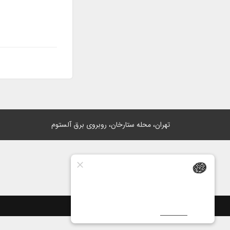
تهران، محله ستارخان، روبروی برق آلستوم
ساخت سایت توسط
پرتال