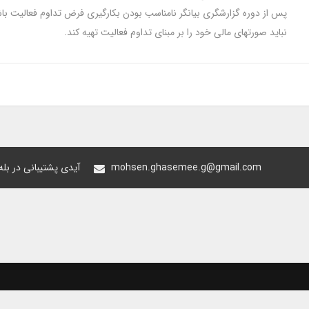
پس از دوره گزارشگری بیانگر نامناسب بودن بکارگیری فرض تداوم فعالیت با
نباید صورتهای مالی خود را بر مبنای تداوم فعالیت تهیه کند.
mohsen.ghasemee.g@gmail.com
@oiastic :آیدی پشتیبانی در ب