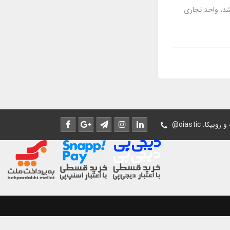
شد، واحد تجاری
له و روبیکا