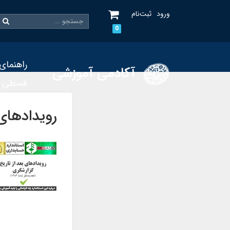
ورود
ثبت‌نام
0
راهنمای
آکادمی آموزشی
قسطی
رویدادهای