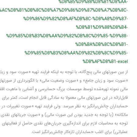
%D8%B5%D9%88%D8%B1%D8%AA
%D8%AC%D8%B1%DB%8C%D8%A7%D9%86%D9%87%D8%A7%DB%8C
%D9%86%D9%82%D8%AF%DB%8C-%D8%A8%D9%87
%D8%B1%D9%88%D8%B4
%D9%85%D8%B3%D8%AA%D9%82%DB%8C%D9%85-%D9%88
%D8%BA%DB%8C%D8%B1
%D9%85%D8%B3%D8%AA%D9%82%DB%8C%D9%85
%D8%AF%D8%B1-exce
ز بین صورتهای مالی پنج‌گانه، با توجه به اینکه فرایند تهیه «صورت سود و زیان»،
صورت سود و زیان جامع» و «صورت وضعیت مالی» با الگوبرداری از صورتهای
الی نمونه تهیه‌شده توسط موسسات بزرگ حسابرسی و آشنایی با ماهیت اقلام
ابل‌ارائه در این صورتهای مالی معمولا به سادگی قابل انجام است، کمتر برای
سابداران چالش‌برانگیز به نظر میرسد. ولی فرایند تهیه «صورت تغییرات در حقوق
الکانه» (با توجه به جدید بودن این صورت مالی) و «صورت جریانهای نقدی» (با
وجه به محاسبات لازم برای اندازه‌گیری جریان‌های نقدی حاصل از فعالیتهای
ملیاتی) برای اغلب حسابداران تازه‌کار چالش‌برانگیز است.