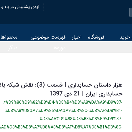
@oiastic :آیدی پشتیبانی در بله و
 خرید
فروشگاه
اخبار
فهرست موضوعی
محتواها
دوره‌ها
دیگر
هزار داستان حسابداری | قسمت (3):
حسابداری ایران | 21 دی 1397
/%D9%86%D9%82%D8%B4-%D8%B4%D8%A8%DA%A9%D9%87-
%D8%A8%D8%A7%D9%86%DA%A9%DB%8C-%D8%AF%D8%B1-
%D8%AA%D9%88%D8%B3%D8%B9%D9%87-
%AD%D8%B3%D8%A7%D8%A8%D8%AF%D8%A7%D8%B1%DB%8C-