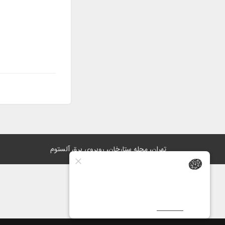
تهران، محله ستارخان، روبروی برق آلستوم