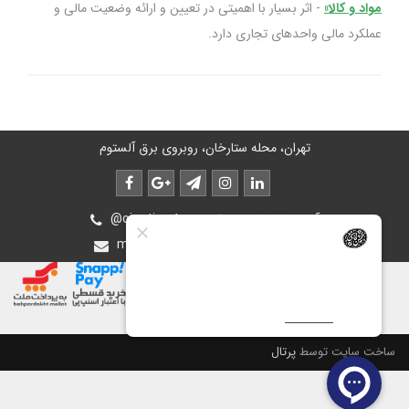
مواد و کالا»
- اثر بسیار با اهمیتی‌ در تعیین‌ و ارائه‌ وضعیت‌ مالی‌ و
عملكرد مالی‌ واحدهای‌ تجاری‌ دارد.
تهران، محله ستارخان، روبروی برق آلستوم
@oiastic :آیدی پشتیبانی در بله و روبیکا
mohsen.ghasemee.g@gmail.com
ساخت سایت توسط
پرتال