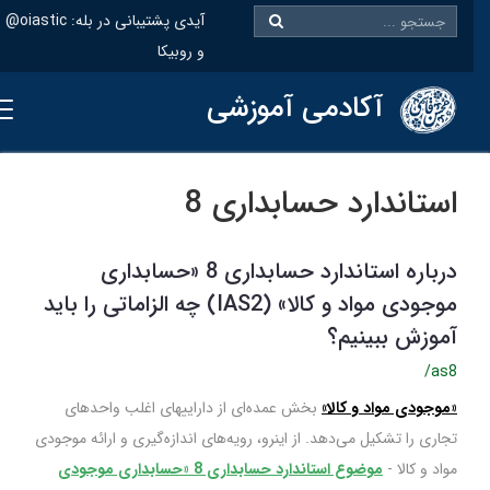
@oiastic :آیدی پشتیبانی در بله
و روبیکا
آکادمی آموزشی
استاندارد حسابداری 8
درباره استاندارد حسابداری 8 «حسابداری
موجودی مواد و کالا» (IAS2) چه الزاماتی را باید
آموزش ببینیم؟
/as8
«موجودی‌ مواد و کالا»
بخش‌ عمده‌ای‌ از داراییهای‌ اغلب واحدهای‌
تجاری‌ را تشكیل‌ می‌دهد. از اینرو، رویه‌های اندازه‌گیری و ارائه موجودی‌
مواد و کالا -
موضوع استاندارد حسابداری 8 «حسابداری موجودی