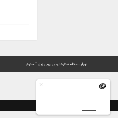
تهران، محله ستارخان، روبروی برق آلستوم
ساخت سایت توسط
پرتال