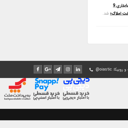
استاندارد حسابداری 9
شد.
له و روبیکا