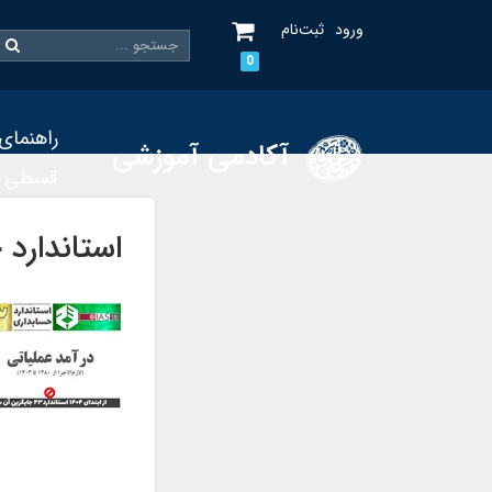
ورود
ثبت‌نام
0
راهنمای
آکادمی آموزشی
قسطی
استاندارد حسابدار