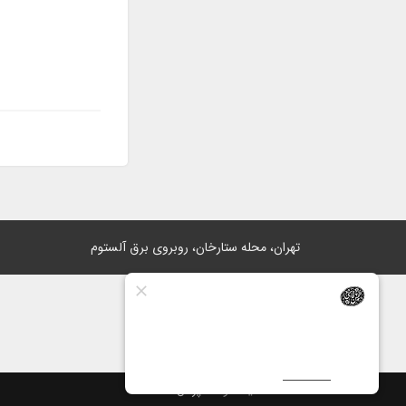
تهران، محله ستارخان، روبروی برق آلستوم
ساخت سایت توسط
پرتال