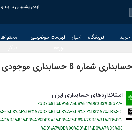
@oiastic :آیدی پشتیبانی در بله و
 خرید
فروشگاه
اخبار
فهرست موضوعی
محتواها
دوره‌ها
دیگر
استاندارد حسابداری شماره 8 حسابداری مو
استانداردهای حسابداری ایران
/%D9%81%D9%87%D8%B1%D8%B3%D8%AA-
%86%D8%AF%D8%A7%D8%B1%D8%AF%D9%87%D8%A7%DB%8C-
%AD%D8%B3%D8%A7%D8%A8%D8%AF%D8%A7%D8%B1%DB%8C-
%D8%A7%DB%8C%D8%B1%D8%A7%D9%86