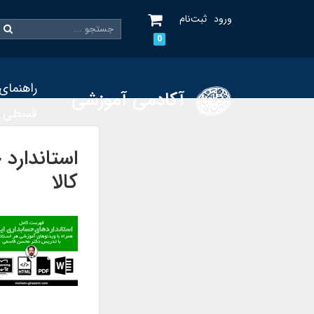
ورود
ثبت‌نام
0
راهنمای
آکادمی آموزشی
قسطی
کالا