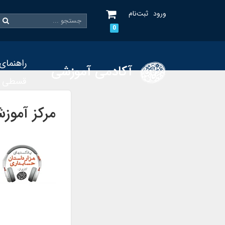
ورود
ثبت‌نام
0
راهنمای
آکادمی آموزشی
قسطی
مرکز آموز