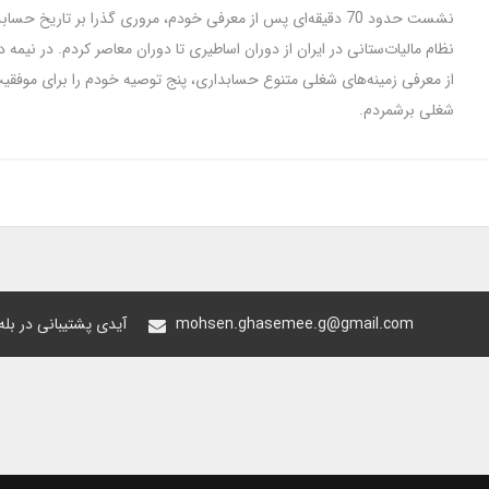
نشست حدود 70 دقیقه‌ای پس از معرفی خودم، مروری گذرا بر تاریخ حسا
نظام مالیات‌ستانی در ایران از دوران اساطیری تا دوران معاصر کردم. در نیمه
از معرفی زمینه‌های شغلی متنوع حسابداری، پنج توصیه خودم را برای موفقیت
شغلی برشمردم.
mohsen.ghasemee.g@gmail.com
@oiastic :آیدی پشتیبانی در ب