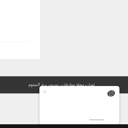
تهران، محله ستارخان، روبروی برق آلستوم