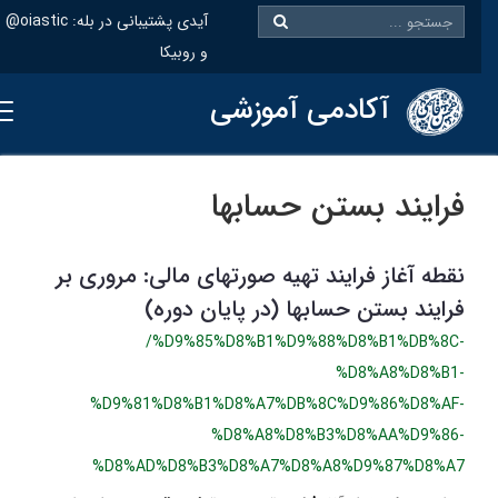
@oiastic :آیدی پشتیبانی در بله
و روبیکا
آکادمی آموزشی
فرایند بستن حسابها
نقطه آغاز فرایند تهیه صورتهای مالی: مروری بر
فرایند بستن حسابها (در پایان دوره)
/%D9%85%D8%B1%D9%88%D8%B1%DB%8C-
%D8%A8%D8%B1-
%D9%81%D8%B1%D8%A7%DB%8C%D9%86%D8%AF-
%D8%A8%D8%B3%D8%AA%D9%86-
%D8%AD%D8%B3%D8%A7%D8%A8%D9%87%D8%A7