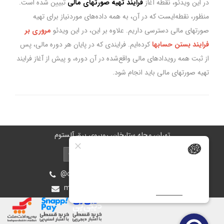
در این ویدئو، نقطه آغاز
فرایند تهیه صورتهای مالی
تبیین شده است.
منظور، نقطه‌ایست که در آن، به همه داده‌های موردنیاز برای تهیه
صورتهای مالی دسترسی داریم. علاوه بر این، در این ویدئو
مروری بر
فرایند بستن حسابها
کرده‌ایم. فرایندی که در پایان هر دوره مالی، پس
از ثبت همه رویدادهای مالی واقع‌شده در آن دوره، و پیش از آغاز فرایند
تهیه صورتهای مالی باید انجام شود.
تهران، محله ستارخان، روبروی برق آلستوم
@oiastic :آیدی پشتیبانی در بله و روبیکا
mohsen.ghasemee.g@gmail.com